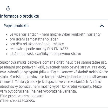
Informace o produktu
Popis produktu
ve více variantách - není možné výběr konkrétní varianty
pro učení samostatného jedení
pro děti od ukončeného 6. měsíce
testováno podle normy DIN EN 14372
ideální na kaši, svačinky nebo pevnou stravu
Silikonová miska babylove pomáhá dítěti naučit se samostatně jíst.
Je ideální pro podávání kaší, svačinek nebo pevné stravy. Praktický
tvar zabraňuje vysypání jídla a díky silikonové základně neklouže ze
stolu. S miskou babylove se krmení stává jednoduchou a zábavnou
činností. Tento výrobek je k dispozici ve více variantách. V rámci
objednávky bohužel není možný výběr konkrétní varianty. Může
Vám být doručena jiná než vyobrazená varianta.
číslo produktu dm: 3062801
GTIN: 4066447940954