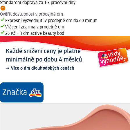
Standardní doprava za 1-3 pracovní dny
Ověřit dostupnost v prodejně dm
Expresní vyzvednutí v prodejně dm do 60 minut
Vrácení zdarma v prodejně dm
25 Kč = 1 dm active beauty bod
Každé snížení ceny je platné
minimálně po dobu 4 měsíců
Více o dm dlouhodobých cenách