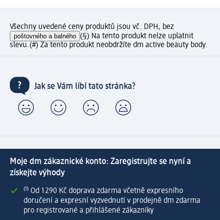
Všechny uvedené ceny produktů jsou vč. DPH, bez
poštovného a balného
(§) Na tento produkt nelze uplatnit
slevu.
(#) Za tento produkt neobdržíte dm active beauty body.
Jak se Vám líbí tato stránka?
Moje dm zákaznické konto: Zaregistrujte se nyní a
získejte výhody
⁽¹⁾ Od 1 290 Kč doprava zdarma včetně expresního
doručení a expresní vyzvednutí v prodejně dm zdarma
pro registrované a přihlášené zákazníky