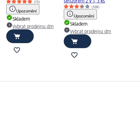
senzorem 2 v 1, 3 ks
(13)
(108)
Upozornění
Upozornění
Skladem
Skladem
Vybrat prodejnu dm
Vybrat prodejnu dm