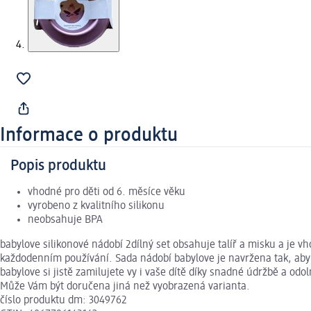
Informace o produktu
Popis produktu
vhodné pro děti od 6. měsíce věku
vyrobeno z kvalitního silikonu
neobsahuje BPA
babylove silikonové nádobí 2dílný set obsahuje talíř a misku a je vho
každodenním používání. Sada nádobí babylove je navržena tak, aby 
babylove si jistě zamilujete vy i vaše dítě díky snadné údržbě a od
Může Vám být doručena jiná než vyobrazená varianta.
číslo produktu dm: 3049762