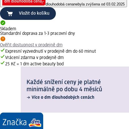
dlouhodobá cena
nebyla zvýšena od 03.02.2025
Vložit do košíku
Skladem
Standardní doprava za 1-3 pracovní dny
Ověřit dostupnost v prodejně dm
Expresní vyzvednutí v prodejně dm do 60 minut
Vrácení zdarma v prodejně dm
25 Kč = 1 dm active beauty bod
Každé snížení ceny je platné
minimálně po dobu 4 měsíců
Více o dm dlouhodobých cenách