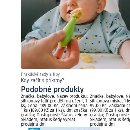
Praktické rady a tipy
Kdy začít s příkrmy?
Podobné produkty
Značka: babylove; Název produktu:
Značka: babylove; N
silikonový talíř pro děti na učení, 1
silikonová miska, 1 k
ks; Cena: 189,00 Kč; Základní cena:
99,00 Kč; Základní c
1 ks (189,00 Kč za 1 ks); dm značka
(99,00 Kč za 1 ks); 
grafika; Dostupnost: Status zelený
grafika; Dostupnost:
Skladem, Status šedý Vybrat
Skladem, Status šed
prodejnu dm
prodejnu dm