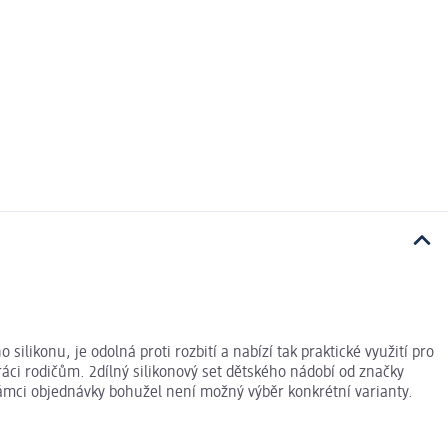
silikonu, je odolná proti rozbití a nabízí tak praktické využití pro
áci rodičům. 2dílný silikonový set dětského nádobí od značky
V rámci objednávky bohužel není možný výběr konkrétní varianty.