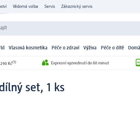
ství
Vědomá volba
Servis
Zákaznický servis
ajít
ld
Vlasová kosmetika
Péče o zdraví
Výživa
Péče o dítě
Domá
(1)
Expresní vyzvednutí do 60 minut
 290 Kč
ílný set, 1 ks