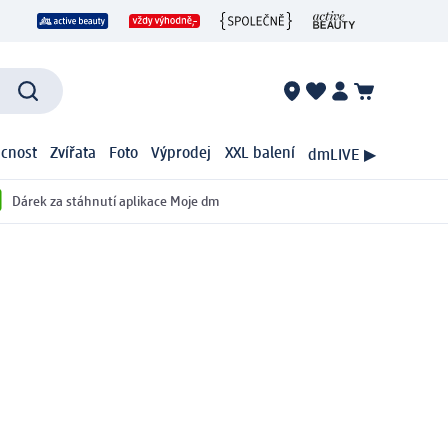
cnost
Zvířata
Foto
Výprodej
XXL balení
dmLIVE ▶
Dárek za stáhnutí aplikace Moje dm