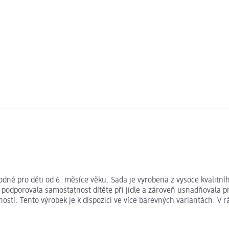
dné pro děti od 6. měsíce věku. Sada je vyrobena z vysoce kvalitního 
podporovala samostatnost dítěte při jídle a zároveň usnadňovala pr
olnosti. Tento výrobek je k dispozici ve více barevných variantách. 