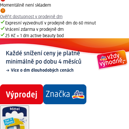
Momentálně není skladem
Ověřit dostupnost v prodejně dm
Expresní vyzvednutí v prodejně dm do 60 minut
Vrácení zdarma v prodejně dm
25 Kč = 1 dm active beauty bod
Každé snížení ceny je platné
minimálně po dobu 4 měsíců
Více o dm dlouhodobých cenách