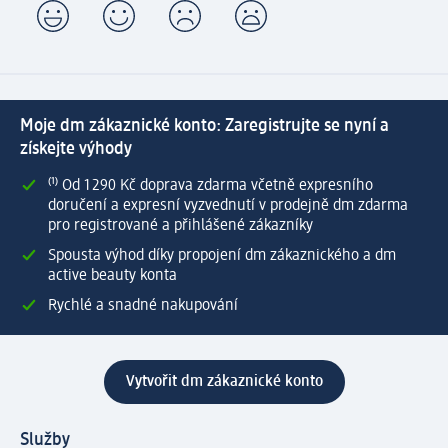
Moje dm zákaznické konto: Zaregistrujte se nyní a
získejte výhody
⁽¹⁾ Od 1 290 Kč doprava zdarma včetně expresního
doručení a expresní vyzvednutí v prodejně dm zdarma
pro registrované a přihlášené zákazníky
Spousta výhod díky propojení dm zákaznického a dm
active beauty konta
Rychlé a snadné nakupování
Vytvořit dm zákaznické konto
Služby