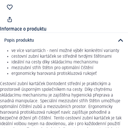
Informace o produktu
Popis produktu
ve více variantách - není možné výběr konkrétní varianty
cestovní zubní kartáček se středně tvrdými štětinami
ideální na cesty díky skládacímu mechanismu
mezizubní střih štětin pro optimální čištění
ergonomicky tvarovaná protiskluzová rukojeť
Cestovní zubní kartáček Dontodent střední je praktickým a
prostorově úsporným společníkem na cesty. Díky chytrému
skládacímu mechanismu je zajištěna hygienická přeprava a
snadná manipulace. Speciální mezizubní střih štětin umožňuje
optimální čištění zubů a mezizubních prostor. Ergonomicky
tvarovaná protiskluzová rukojeť navíc zajišťuje pohodlné a
bezpečné držení při čištění. Tento cestovní zubní kartáček je tak
ideální volbou nejen na dovolenou, ale i pro každodenní použití