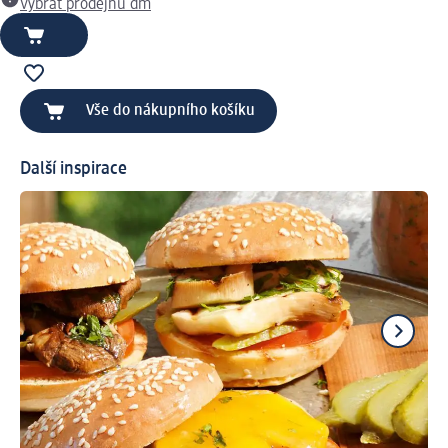
Vybrat prodejnu dm
Vše do nákupního košíku
Další inspirace