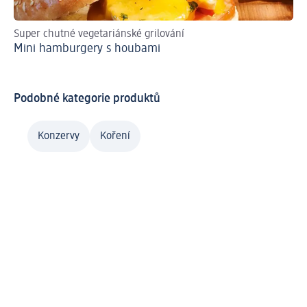
Super chutné vegetariánské grilování
Lea
Mini hamburgery s houbami
Va
Podobné kategorie produktů
Konzervy
Koření