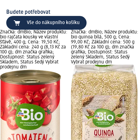
Budete potřebovat
Vše do nákupního košíku
Značka: dmBio; Název produktu:
Značka: dmBio; Název produktu:
bio rajčata kousky ve vlastní
bio quinoa bílá, 500 g; Cena:
šťávě, 400 g; Cena: 19,50 Kč;
99,00 Kč; Základní cena: 500 g
Základní cena: 240 g (8,13 Kč za
(19,80 Kč za 100 g); dm značka
100 g); dm značka grafika;
grafika; Dostupnost: Status
Dostupnost: Status zelený
zelený Skladem, Status šedý
Skladem, Status šedý Vybrat
Vybrat prodejnu dm
prodejnu dm