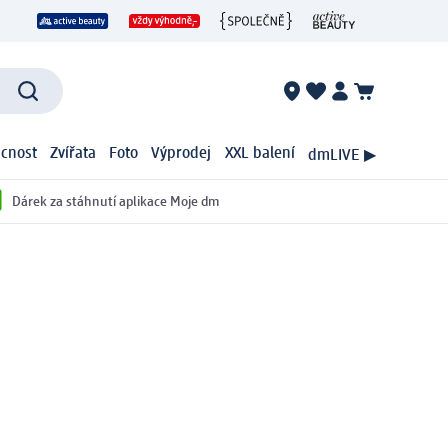
cnost
Zvířata
Foto
Výprodej
XXL balení
dmLIVE ▶
Dárek za stáhnutí aplikace Moje dm