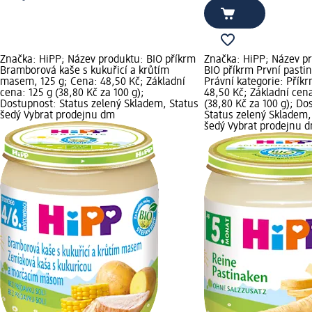
Značka: HiPP; Název produktu: BIO příkrm
Značka: HiPP; Název p
Bramborová kaše s kukuřicí a krůtím
BIO příkrm První pastin
masem, 125 g; Cena: 48,50 Kč; Základní
Právní kategorie: Přík
cena: 125 g (38,80 Kč za 100 g);
48,50 Kč; Základní cena
Dostupnost: Status zelený Skladem, Status
(38,80 Kč za 100 g); Do
šedý Vybrat prodejnu dm
Status zelený Skladem,
šedý Vybrat prodejnu 