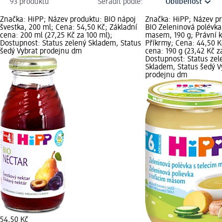
93 produktů
Seřadit podle:
Značka: HiPP; Název produktu: BIO nápoj
Značka: HiPP; Název p
švestka, 200 ml; Cena: 54,50 Kč; Základní
BIO Zeleninová polévka
cena: 200 ml (27,25 Kč za 100 ml);
masem, 190 g; Právní k
Dostupnost: Status zelený Skladem, Status
Příkrmy; Cena: 44,50 K
šedý Vybrat prodejnu dm
cena: 190 g (23,42 Kč z
Dostupnost: Status zel
Skladem, Status šedý V
prodejnu dm
54,50 Kč