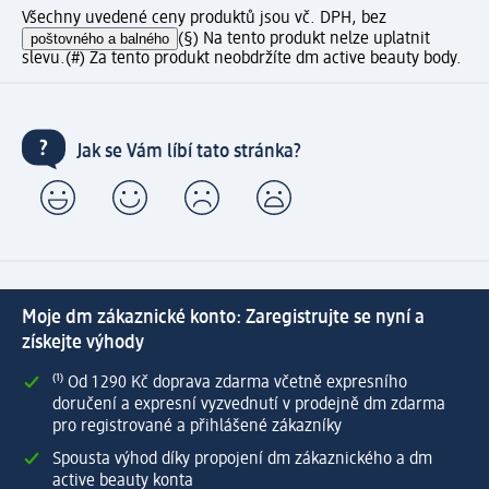
Všechny uvedené ceny produktů jsou vč. DPH, bez
poštovného a balného
(§) Na tento produkt nelze uplatnit
slevu.
(#) Za tento produkt neobdržíte dm active beauty body.
Jak se Vám líbí tato stránka?
Moje dm zákaznické konto: Zaregistrujte se nyní a
získejte výhody
⁽¹⁾ Od 1 290 Kč doprava zdarma včetně expresního
doručení a expresní vyzvednutí v prodejně dm zdarma
pro registrované a přihlášené zákazníky
Spousta výhod díky propojení dm zákaznického a dm
active beauty konta