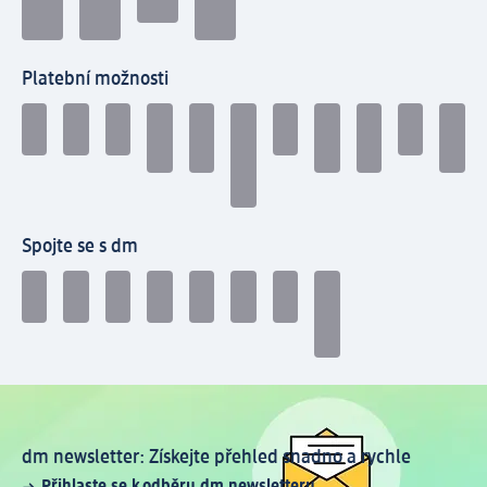
Platební možnosti
Spojte se s dm
dm newsletter: Získejte přehled snadno a rychle