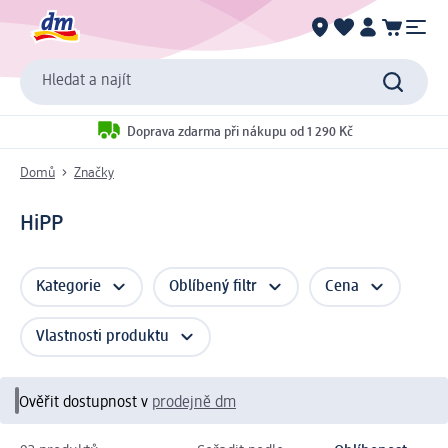
Hledat a najít
Doprava zdarma při nákupu od 1 290 Kč
Domů
Značky
HiPP
Kategorie
Oblíbený filtr
Cena
Vlastnosti produktu
Ověřit dostupnost v
prodejně dm