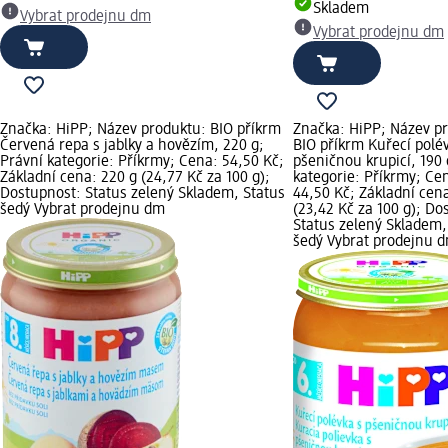
Skladem
Vybrat prodejnu dm
Vybrat prodejnu dm
Značka: HiPP; Název produktu: BIO příkrm
Značka: HiPP; Název p
Červená repa s jablky a hovězím, 220 g;
BIO příkrm Kuřecí polé
Právní kategorie: Příkrmy; Cena: 54,50 Kč;
pšeničnou krupicí, 190 
Základní cena: 220 g (24,77 Kč za 100 g);
kategorie: Příkrmy; Ce
Dostupnost: Status zelený Skladem, Status
44,50 Kč; Základní cena
šedý Vybrat prodejnu dm
(23,42 Kč za 100 g); Do
Status zelený Skladem,
šedý Vybrat prodejnu 