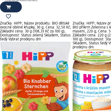
Značka: HiPP; Název produktu: BIO dětské
Značka: HiPP; Název p
ovocné obilné křupky, 30 g; Cena: 32,50 Kč;
BIO příkrm Zelenina s 
Základní cena: 30 g (108,33 Kč za 100 g);
masem, 220 g; Cena: 5
Dostupnost: Status zelený Skladem, Status
Základní cena: 220 g (2
šedý Vybrat prodejnu dm
100 g); Dostupnost: Sta
Skladem, Status šedý V
prodejnu dm