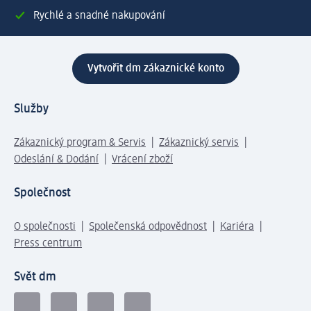
Rychlé a snadné nakupování
Vytvořit dm zákaznické konto
Služby
Zákaznický program & Servis
Zákaznický servis
Odeslání & Dodání
Vrácení zboží
Společnost
O společnosti
Společenská odpovědnost
Kariéra
Press centrum
Svět dm