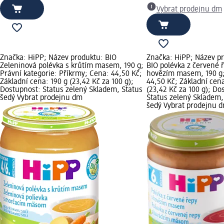
Vybrat prodejnu dm
Značka: HiPP; Název produktu: BIO
Značka: HiPP; Název p
Zeleninová polévka s krůtím masem, 190 g;
BIO polévka z červené 
Právní kategorie: Příkrmy; Cena: 44,50 Kč;
hovězím masem, 190 g
Základní cena: 190 g (23,42 Kč za 100 g);
44,50 Kč; Základní cena
Dostupnost: Status zelený Skladem, Status
(23,42 Kč za 100 g); Do
šedý Vybrat prodejnu dm
Status zelený Skladem,
šedý Vybrat prodejnu 