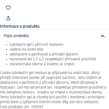
Informace o produktu
Popis produktu
lubrikační gel s příchutí melounu
složení na vodní bázi
obohaceno o panthenol a přírodní glycerin
vyrovnané pH 3,7-4,5 respektující přirozené prostředí
nezanechává skvrny a snadno se smývá
Coolex lubrikační gel meloun je přípravek na vodní bázi, který
přináší intenzivní pomoc při vaginální suchosti. Jeho složení je
obohaceno o panthenol a přírodní glycerin, které přispívají k
hydrataci. Gel má vyrovnané pH, respektuje přirozené prostředí a
má nelepivou texturu. Snadno se smývá a nezanechává skvrny.
Tento lubrikační gel je vhodný pro použití s kondomy i erotickými
pomůckami a zpříjemní intimní chvíle díky své vůni melounu.
číslo produktu dm: 3150163