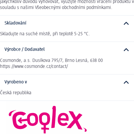
jakýchkoliv důvodů vyhovovat, využijte možnosti vrácení produktu v
souladu s našimi Všeobecnými obchodními podmínkami.
Skladování
Skladujte na suché místě, při teplotě 5-25 °C.
Výrobce / Dodavatel
Cosmonde, a.s. Dusíkova 795/7, Brno Lesná, 638 00
https://www.cosmonde.cz/contact/
Vyrobeno v
Česká republika