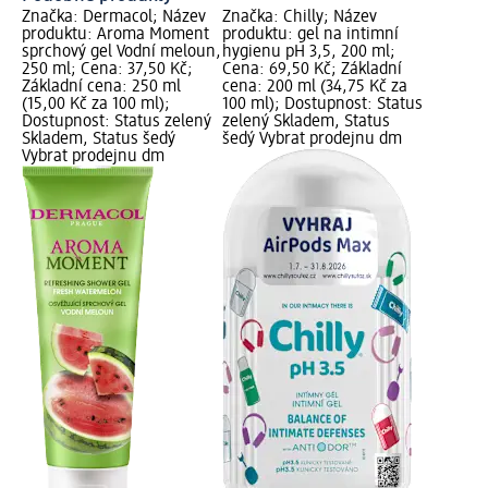
Značka: Dermacol; Název
Značka: Chilly; Název
produktu: Aroma Moment
produktu: gel na intimní
sprchový gel Vodní meloun,
hygienu pH 3,5, 200 ml;
250 ml; Cena: 37,50 Kč;
Cena: 69,50 Kč; Základní
Základní cena: 250 ml
cena: 200 ml (34,75 Kč za
(15,00 Kč za 100 ml);
100 ml); Dostupnost: Status
Dostupnost: Status zelený
zelený Skladem, Status
Skladem, Status šedý
šedý Vybrat prodejnu dm
Vybrat prodejnu dm