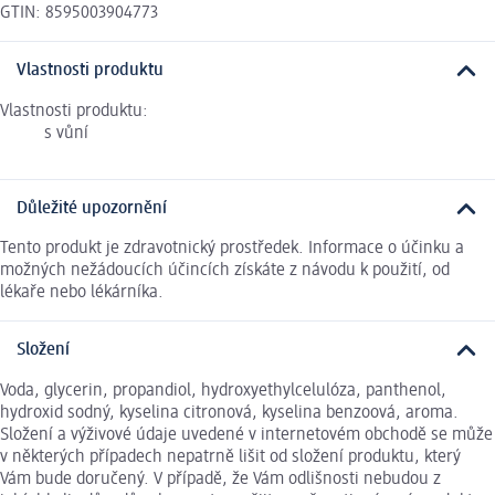
GTIN: 8595003904773
Vlastnosti produktu
Vlastnosti produktu:
s vůní
Důležité upozornění
Tento produkt je zdravotnický prostředek. Informace o účinku a
možných nežádoucích účincích získáte z návodu k použití, od
lékaře nebo lékárníka.
Složení
Voda, glycerin, propandiol, hydroxyethylcelulóza, panthenol,
hydroxid sodný, kyselina citronová, kyselina benzoová, aroma.
Složení a výživové údaje uvedené v internetovém obchodě se může
v některých případech nepatrně lišit od složení produktu, který
Vám bude doručený. V případě, že Vám odlišnosti nebudou z