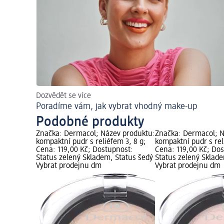
Dozvědět se více
Poradíme vám, jak vybrat vhodný make-up
Podobné produkty
Značka: Dermacol; Název produktu:
Značka: Dermacol; N
kompaktní pudr s reliéfem 3, 8 g;
kompaktní pudr s rel
Cena: 119,00 Kč; Dostupnost:
Cena: 119,00 Kč; Do
Status zelený Skladem, Status šedý
Status zelený Sklad
Vybrat prodejnu dm
Vybrat prodejnu dm