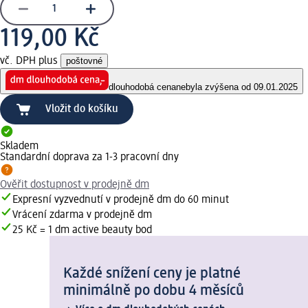
119,00 Kč
vč. DPH plus
poštovné
dlouhodobá cena
nebyla zvýšena od 09.01.2025
Vložit do košíku
Skladem
Standardní doprava za 1-3 pracovní dny
Ověřit dostupnost v prodejně dm
Expresní vyzvednutí v prodejně dm do 60 minut
Vrácení zdarma v prodejně dm
25 Kč = 1 dm active beauty bod
Každé snížení ceny je platné
minimálně po dobu 4 měsíců