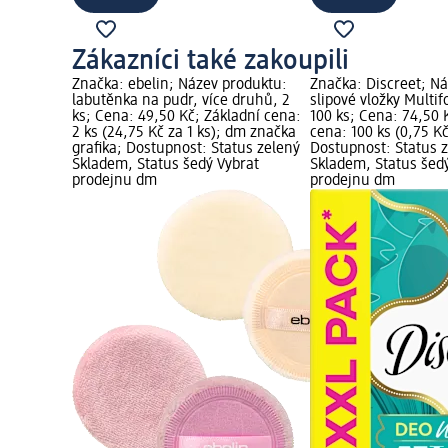
Zákazníci také zakoupili
Značka: ebelin; Název produktu:
Značka: Discreet; N
labutěnka na pudr, více druhů, 2
slipové vložky Multif
ks; Cena: 49,50 Kč; Základní cena:
100 ks; Cena: 74,50 
2 ks (24,75 Kč za 1 ks); dm značka
cena: 100 ks (0,75 Kč
grafika; Dostupnost: Status zelený
Dostupnost: Status 
Skladem, Status šedý Vybrat
Skladem, Status šed
prodejnu dm
prodejnu dm