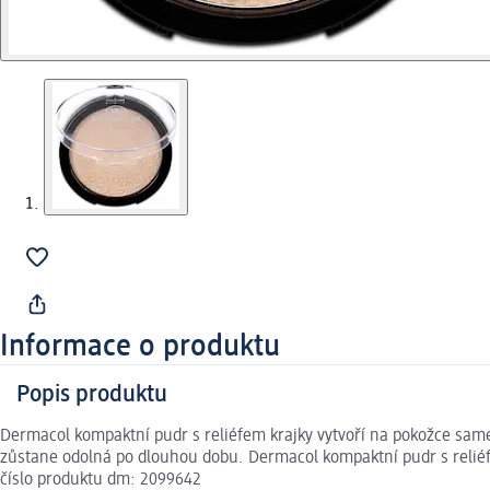
Informace o produktu
Popis produktu
Dermacol kompaktní pudr s reliéfem krajky vytvoří na pokožce same
zůstane odolná po dlouhou dobu. Dermacol kompaktní pudr s reliéf
číslo produktu dm: 2099642