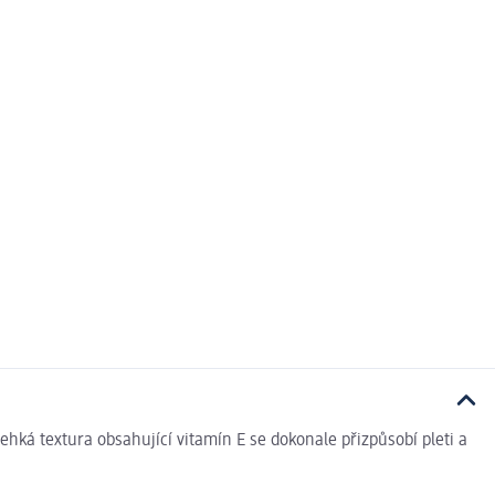
hká textura obsahující vitamín E se dokonale přizpůsobí pleti a