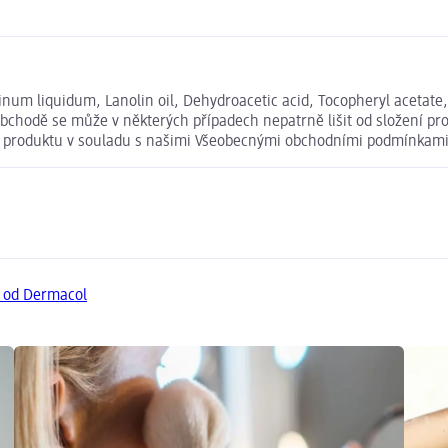
finum liquidum, Lanolin oil, Dehydroacetic acid, Tocopheryl acetate
bchodě se může v některých případech nepatrně lišit od složení pro
ní produktu v souladu s našimi Všeobecnými obchodními podmínkami
y od Dermacol