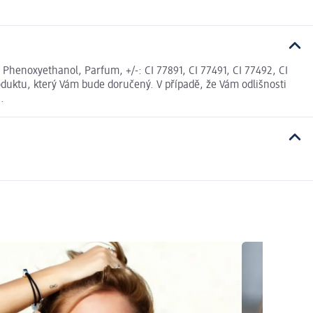
, Phenoxyethanol, Parfum, +/-: CI 77891, CI 77491, CI 77492, CI
duktu, který Vám bude doručený. V případě, že Vám odlišnosti
.