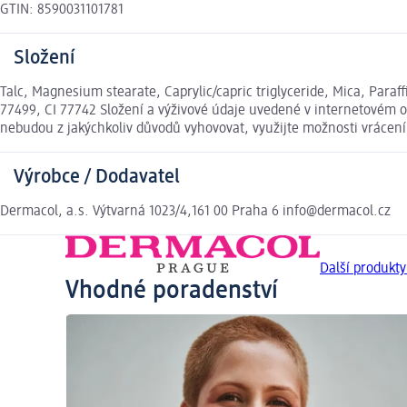
GTIN: 8590031101781
Složení
Talc, Magnesium stearate, Caprylic/capric triglyceride, Mica, Paraf
77499, CI 77742 Složení a výživové údaje uvedené v internetovém o
nebudou z jakýchkoliv důvodů vyhovovat, využijte možnosti vráce
Výrobce / Dodavatel
Dermacol, a.s. Výtvarná 1023/4,161 00 Praha 6 info@dermacol.cz
Další produkt
Vhodné poradenství