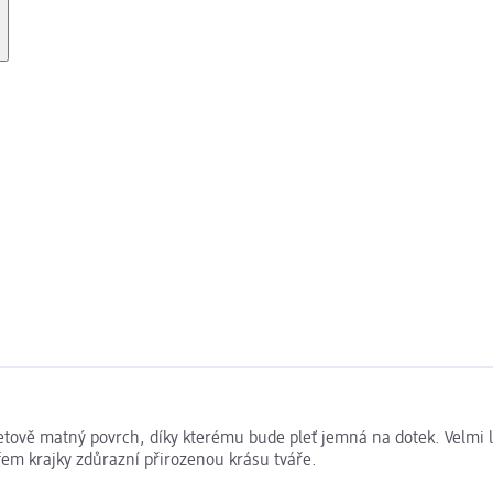
tově matný povrch, díky kterému bude pleť jemná na dotek. Velmi le
em krajky zdůrazní přirozenou krásu tváře.