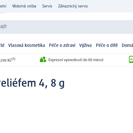
ství
Vědomá volba
Servis
Zákaznický servis
ajít
ld
Vlasová kosmetika
Péče o zdraví
Výživa
Péče o dítě
Domá
(1)
Expresní vyzvednutí do 60 minut
 290 Kč
eliéfem 4, 8 g