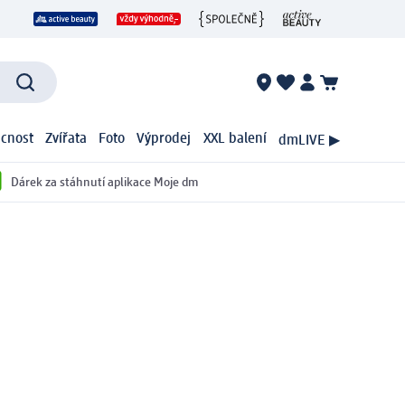
cnost
Zvířata
Foto
Výprodej
XXL balení
dmLIVE ▶
Dárek za stáhnutí aplikace Moje dm