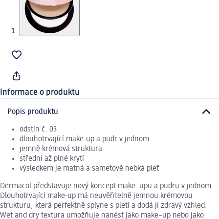
Informace o produktu
Popis produktu
odstín č. 03
dlouhotrvající make-up a pudr v jednom
jemně krémová struktura
střední až plné krytí
výsledkem je matná a sametově hebká pleť
Dermacol představuje nový koncept make–upu a pudru v jednom.
Dlouhotrvající make-up má neuvěřitelně jemnou krémovou
strukturu, která perfektně splyne s pletí a dodá jí zdravý vzhled.
Wet and dry textura umožňuje nanést jako make–up nebo jako