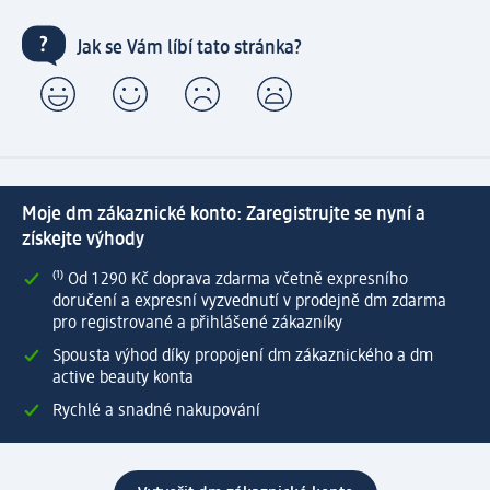
Jak se Vám líbí tato stránka?
Moje dm zákaznické konto: Zaregistrujte se nyní a
získejte výhody
⁽¹⁾ Od 1 290 Kč doprava zdarma včetně expresního
doručení a expresní vyzvednutí v prodejně dm zdarma
pro registrované a přihlášené zákazníky
Spousta výhod díky propojení dm zákaznického a dm
active beauty konta
Rychlé a snadné nakupování