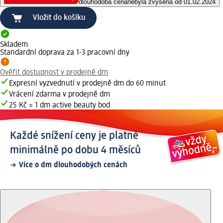
dlouhodobá cena
nebyla zvýšena od 01.02.2024
Vložit do košíku
Skladem
Standardní doprava za 1-3 pracovní dny
Ověřit dostupnost v prodejně dm
Expresní vyzvednutí v prodejně dm do 60 minut
Vrácení zdarma v prodejně dm
25 Kč = 1 dm active beauty bod
Každé snížení ceny je platné
minimálně po dobu 4 měsíců
Více o dm dlouhodobých cenách