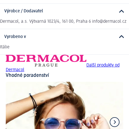
Výrobce / Dodavatel
Dermacol, a.s. Výtvarná 1023/4, 161 00, Praha 6 info@dermacol.cz
Vyrobeno v
Itálie
Další produkty od
Dermacol
Vhodné poradenství