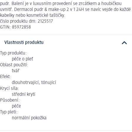
pudr. Balení je v luxusním provedení se zrcátkem a houbičkou
uvnitř. Dermacol pudr & make-up 2 v 1 24H se navíc vejde do každé
kabelky nebo kosmetické taštičky.
číslo produktu dm: 2125517
GTIN: 85972858
Vlastnosti produktu
Typ produktu:
péče o pleť
Oblast použití:
tvář
Efekt:
dlouhotrvající, tónující
Krycí síla:
střední krytí
Působení:
péče
Typ pleti:
normální pokožka