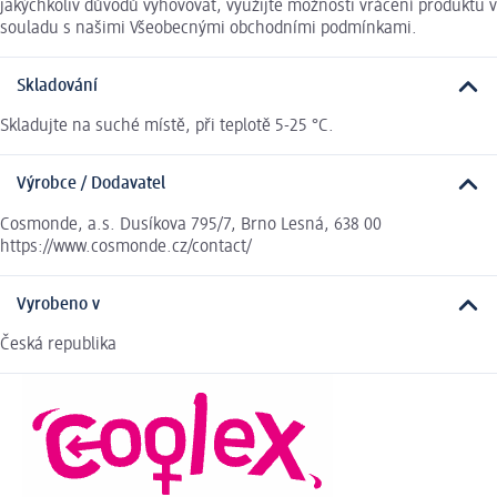
jakýchkoliv důvodů vyhovovat, využijte možnosti vrácení produktu v
souladu s našimi Všeobecnými obchodními podmínkami.
Skladování
Skladujte na suché místě, při teplotě 5-25 °C.
Výrobce / Dodavatel
Cosmonde, a.s. Dusíkova 795/7, Brno Lesná, 638 00
https://www.cosmonde.cz/contact/
Vyrobeno v
Česká republika