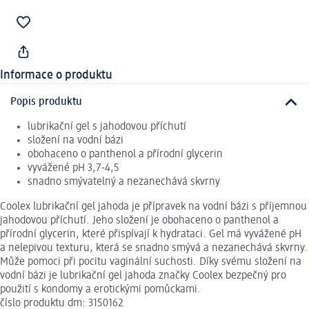
Informace o produktu
Popis produktu
lubrikační gel s jahodovou příchutí
složení na vodní bázi
obohaceno o panthenol a přírodní glycerin
vyvážené pH 3,7-4,5
snadno smývatelný a nezanechává skvrny
Coolex lubrikační gel jahoda je přípravek na vodní bázi s příjemnou
jahodovou příchutí. Jeho složení je obohaceno o panthenol a
přírodní glycerin, které přispívají k hydrataci. Gel má vyvážené pH
a nelepivou texturu, která se snadno smývá a nezanechává skvrny.
Může pomoci při pocitu vaginální suchosti. Díky svému složení na
vodní bázi je lubrikační gel jahoda značky Coolex bezpečný pro
použití s kondomy a erotickými pomůckami.
číslo produktu dm: 3150162