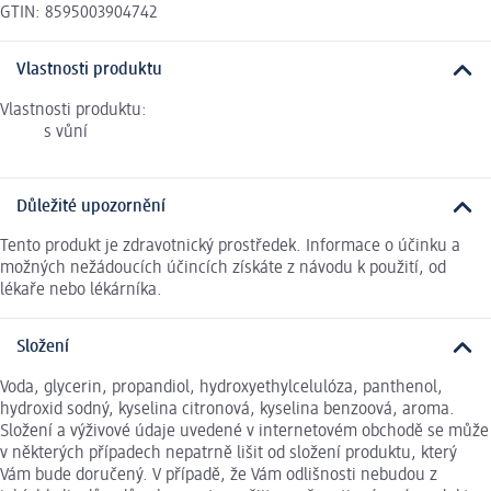
GTIN: 8595003904742
Vlastnosti produktu
Vlastnosti produktu:
s vůní
Důležité upozornění
Tento produkt je zdravotnický prostředek. Informace o účinku a
možných nežádoucích účincích získáte z návodu k použití, od
lékaře nebo lékárníka.
Složení
Voda, glycerin, propandiol, hydroxyethylcelulóza, panthenol,
hydroxid sodný, kyselina citronová, kyselina benzoová, aroma.
Složení a výživové údaje uvedené v internetovém obchodě se může
v některých případech nepatrně lišit od složení produktu, který
Vám bude doručený. V případě, že Vám odlišnosti nebudou z