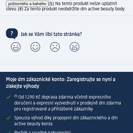
poštovného a balného
(§) Na tento produkt nelze uplatnit
slevu.
(#) Za tento produkt neobdržíte dm active beauty body.
Jak se Vám líbí tato stránka?
Moje dm zákaznické konto: Zaregistrujte se nyní a
získejte výhody
⁽¹⁾ Od 1 290 Kč doprava zdarma včetně expresního
doručení a expresní vyzvednutí v prodejně dm zdarma
pro registrované a přihlášené zákazníky
Spousta výhod díky propojení dm zákaznického a dm
active beauty konta