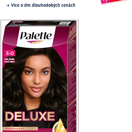
Více o dm dlouhodobých cenách