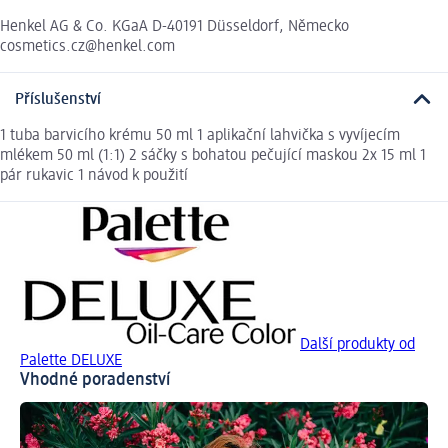
Henkel AG & Co. KGaA D-40191 Düsseldorf, Německo
cosmetics.cz@henkel.com
Příslušenství
1 tuba barvicího krému 50 ml 1 aplikační lahvička s vyvíjecím
mlékem 50 ml (1:1) 2 sáčky s bohatou pečující maskou 2x 15 ml 1
pár rukavic 1 návod k použití
Další produkty od
Palette DELUXE
Vhodné poradenství