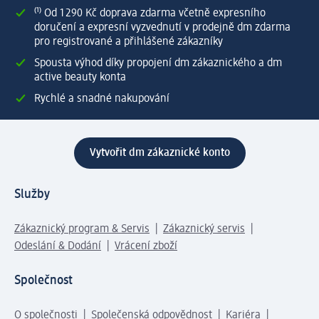
⁽¹⁾ Od 1 290 Kč doprava zdarma včetně expresního
doručení a expresní vyzvednutí v prodejně dm zdarma
pro registrované a přihlášené zákazníky
Spousta výhod díky propojení dm zákaznického a dm
active beauty konta
Rychlé a snadné nakupování
Vytvořit dm zákaznické konto
Služby
Zákaznický program & Servis
Zákaznický servis
Odeslání & Dodání
Vrácení zboží
Společnost
O společnosti
Společenská odpovědnost
Kariéra