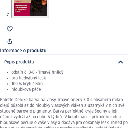
Informace o produktu
Popis produktu
odstín č. 3-0 - Tmavě hnědý
pro hedvábný lesk
100 % krytí šedin
hloubková péče
Palette Deluxe barva na vlasy Tmavě hnědý 3-0 s obsahem mikro
olejů působí až do hloubky vlasových vláken a uzamyká v nich své
studené barevné pigmenty. Barva perfektně kryje šediny a její
účinek vydrží až po dobu 6 týdnů. V kombinaci s přírodními oleji
hloubkově pečuje o vaše vlasy a dodává jim dokonalý lesk. Ihned po