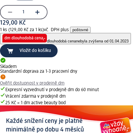
129,00 Kč
1 ks (129,00 Kč za 1 ks)
vč. DPH plus
poštovné
dlouhodobá cena
nebyla zvýšena od 01.04.2023
Vložit do košíku
Skladem
Standardní doprava za 1-3 pracovní dny
Ověřit dostupnost v prodejně dm
Expresní vyzvednutí v prodejně dm do 60 minut
Vrácení zdarma v prodejně dm
25 Kč = 1 dm active beauty bod
Každé snížení ceny je platné
minimálně po dobu 4 měsíců