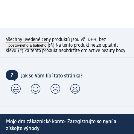
Všechny uvedené ceny produktů jsou vč. DPH, bez
poštovného a balného
(§) Na tento produkt nelze uplatnit
slevu.
(#) Za tento produkt neobdržíte dm active beauty body.
Jak se Vám líbí tato stránka?
Moje dm zákaznické konto: Zaregistrujte se nyní a
získejte výhody