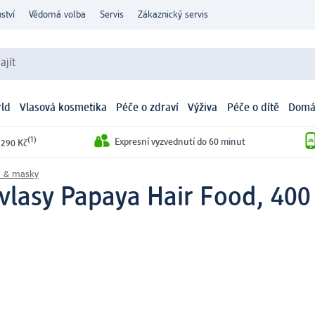
ství
Vědomá volba
Servis
Zákaznický servis
ajít
ld
Vlasová kosmetika
Péče o zdraví
Výživa
Péče o dítě
Domá
(1)
Expresní vyzvednutí do 60 minut
 290 Kč
a & masky
vlasy Papaya Hair Food, 400