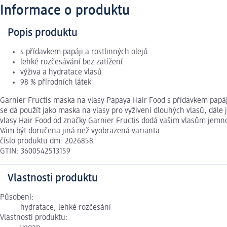
Informace o produktu
Popis produktu
s přídavkem papáji a rostlinných olejů
lehké rozčesávání bez zatížení
výživa a hydratace vlasů
98 % přírodních látek
Garnier Fructis maska na vlasy Papaya Hair Food s přídavkem papáji
se dá použít jako maska na vlasy pro vyživení dlouhých vlasů, dále 
vlasy Hair Food od značky Garnier Fructis dodá vašim vlasům jemnos
Vám být doručena jiná než vyobrazená varianta.
číslo produktu dm: 2026858
GTIN: 3600542513159
Vlastnosti produktu
Působení:
hydratace, lehké rozčesání
Vlastnosti produktu: