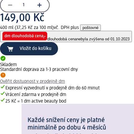
149,00 Kč
400 ml (37,25 Kč za 100 ml)
vč. DPH plus
poštovné
dlouhodobá cena
nebyla zvýšena od 01.10.2023
Vložit do košíku
Skladem
Standardní doprava za 1-3 pracovní dny
Ověřit dostupnost v prodejně dm
Expresní vyzvednutí v prodejně dm do 60 minut
Vrácení zdarma v prodejně dm
25 Kč = 1 dm active beauty bod
Každé snížení ceny je platné
minimálně po dobu 4 měsíců