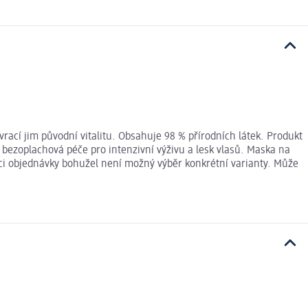
rací jim původní vitalitu. Obsahuje 98 % přírodních látek. Produkt
o bezoplachová péče pro intenzivní výživu a lesk vlasů. Maska na
mci objednávky bohužel není možný výběr konkrétní varianty. Může