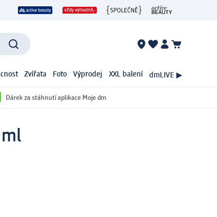
cnost
Zvířata
Foto
Výprodej
XXL balení
dmLIVE ▶
Dárek za stáhnutí aplikace Moje dm
 ml