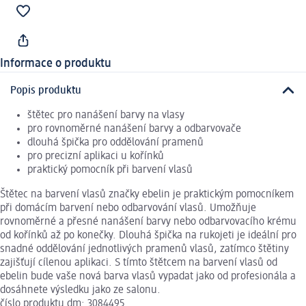
Informace o produktu
Popis produktu
štětec pro nanášení barvy na vlasy
pro rovnoměrné nanášení barvy a odbarvovače
dlouhá špička pro oddělování pramenů
pro precizní aplikaci u kořínků
praktický pomocník při barvení vlasů
Štětec na barvení vlasů značky ebelin je praktickým pomocníkem
při domácím barvení nebo odbarvování vlasů. Umožňuje
rovnoměrné a přesné nanášení barvy nebo odbarvovacího krému
od kořínků až po konečky. Dlouhá špička na rukojeti je ideální pro
snadné oddělování jednotlivých pramenů vlasů, zatímco štětiny
zajišťují cílenou aplikaci. S tímto štětcem na barvení vlasů od
ebelin bude vaše nová barva vlasů vypadat jako od profesionála a
dosáhnete výsledku jako ze salonu.
číslo produktu dm: 3084495