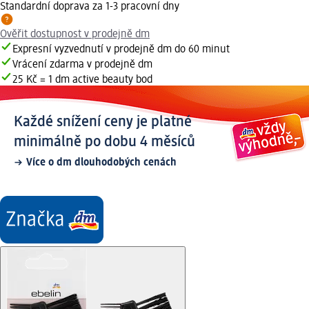
Standardní doprava za 1-3 pracovní dny
Ověřit dostupnost v prodejně dm
Expresní vyzvednutí v prodejně dm do 60 minut
Vrácení zdarma v prodejně dm
25 Kč = 1 dm active beauty bod
Každé snížení ceny je platné
minimálně po dobu 4 měsíců
Více o dm dlouhodobých cenách