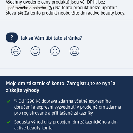
Všechny uvedené ceny produktů jsou vč. DPH, bez
poštovného a balného
(§) Na tento produkt nelze uplatnit
slevu.
(#) Za tento produkt neobdržíte dm active beauty body.
Jak se Vám líbí tato stránka?
Moje dm zákaznické konto: Zaregistrujte se nyní a
získejte výhody
⁽¹⁾ Od 1 290 Kč doprava zdarma včetně expresního
doručení a expresní vyzvednutí v prodejně dm zdarma
pro registrované a přihlášené zákazníky
Spousta výhod díky propojení dm zákaznického a dm
active beauty konta