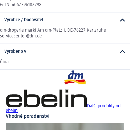
GTIN: 4067796182798
Výrobce / Dodavatel
dm-drogerie markt Am dm-Platz 1, DE-76227 Karlsruhe
servicecenter@dm.de
Vyrobeno v
Čína
Další produkty od
ebelin
Vhodné poradenství