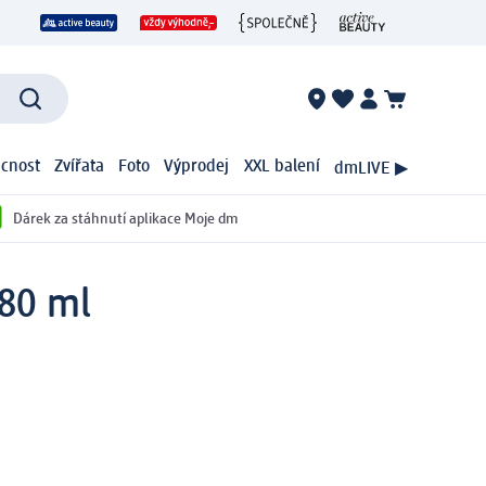
cnost
Zvířata
Foto
Výprodej
XXL balení
dmLIVE ▶
Dárek za stáhnutí aplikace Moje dm
80 ml