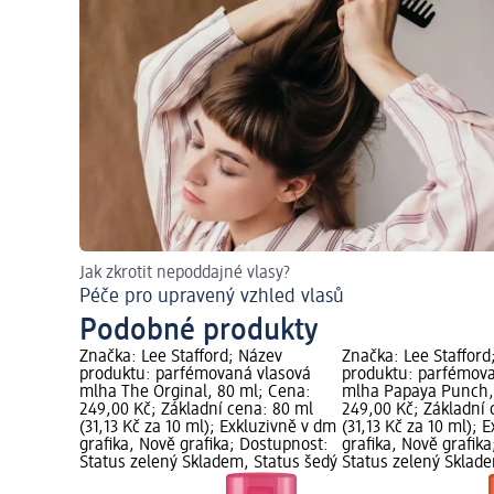
Jak zkrotit nepoddajné vlasy?
Péče pro upravený vzhled vlasů
Podobné produkty
Značka: Lee Stafford; Název
Značka: Lee Stafford
produktu: parfémovaná vlasová
produktu: parfémova
mlha The Orginal, 80 ml; Cena:
mlha Papaya Punch,
249,00 Kč; Základní cena: 80 ml
249,00 Kč; Základní 
(31,13 Kč za 10 ml); Exkluzivně v dm
(31,13 Kč za 10 ml); 
grafika, Nově grafika; Dostupnost:
grafika, Nově grafik
Status zelený Skladem, Status šedý
Status zelený Sklad