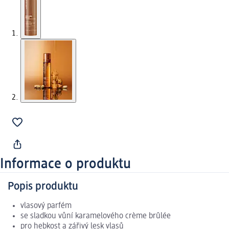
Informace o produktu
Popis produktu
vlasový parfém
se sladkou vůní karamelového crème brûlée
pro hebkost a zářivý lesk vlasů