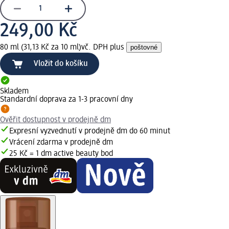
249,00 Kč
80 ml (31,13 Kč za 10 ml)
vč. DPH plus
poštovné
Vložit do košíku
Skladem
Standardní doprava za 1-3 pracovní dny
Ověřit dostupnost v prodejně dm
Expresní vyzvednutí v prodejně dm do 60 minut
Vrácení zdarma v prodejně dm
25 Kč = 1 dm active beauty bod