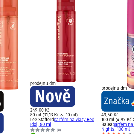
prodejnu dm
prodejnu dm
249,00 Kč
80 ml (31,13 Kč za 10 ml)
49,50 Kč
Lee Stafford
parfém na vlasy Red
100 ml (4,95 Kč 
Idol, 80 ml
Balea
parfém na 
Nights, 100 ml
(0)