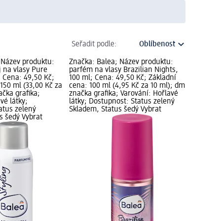
Seřadit podle:
 Název produktu:
Značka: Balea; Název produktu:
j na vlasy Pure
parfém na vlasy Brazilian Nights,
; Cena: 49,50 Kč;
100 ml; Cena: 49,50 Kč; Základní
150 ml (33,00 Kč za
cena: 100 ml (4,95 Kč za 10 ml); dm
ačka grafika;
značka grafika; Varování: Hořlavé
vé látky;
látky; Dostupnost: Status zelený
atus zelený
Skladem, Status šedý Vybrat
s šedý Vybrat