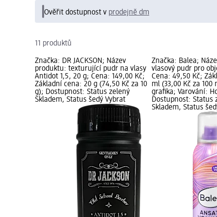
Ověřit dostupnost v
prodejně dm
11 produktů
Značka: DR JACKSON; Název
Značka: Balea; Náze
produktu: texturující pudr na vlasy
vlasový pudr pro ob
Antidot 1,5, 20 g; Cena: 149,00 Kč;
Cena: 49,50 Kč; Zák
Základní cena: 20 g (74,50 Kč za 10
ml (33,00 Kč za 100
g); Dostupnost: Status zelený
grafika; Varování: Ho
Skladem, Status šedý Vybrat
Dostupnost: Status 
Skladem, Status šed