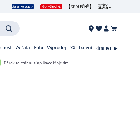
cnost
Zvířata
Foto
Výprodej
XXL balení
dmLIVE ▶
Dárek za stáhnutí aplikace Moje dm