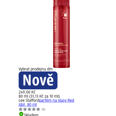
Vybrat prodejnu dm
249,00 Kč
80 ml (31,13 Kč za 10 ml)
Lee Stafford
parfém na vlasy Red
Idol, 80 ml
(0)
Skladem