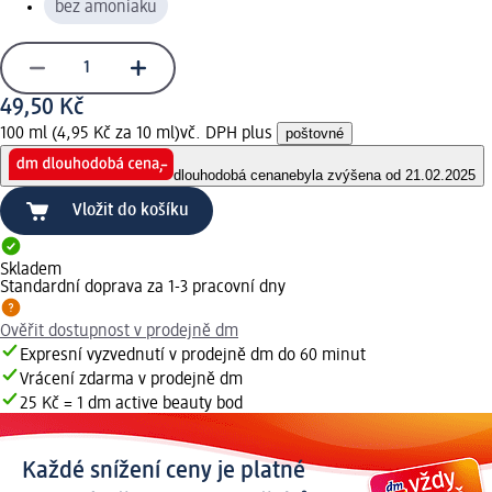
bez amoniaku
49,50 Kč
100 ml (4,95 Kč za 10 ml)
vč. DPH plus
poštovné
dlouhodobá cena
nebyla zvýšena od 21.02.2025
Vložit do košíku
Skladem
Standardní doprava za 1-3 pracovní dny
Ověřit dostupnost v prodejně dm
Expresní vyzvednutí v prodejně dm do 60 minut
Vrácení zdarma v prodejně dm
25 Kč = 1 dm active beauty bod
Každé snížení ceny je platné