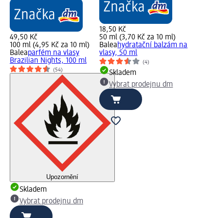
18,50 Kč
49,50 Kč
50 ml (3,70 Kč za 10 ml)
100 ml (4,95 Kč za 10 ml)
Balea
hydratační balzám na
Balea
parfém na vlasy
vlasy, 50 ml
Brazilian Nights, 100 ml
(4)
(54)
Skladem
Vybrat prodejnu dm
Upozornění
Skladem
Vybrat prodejnu dm