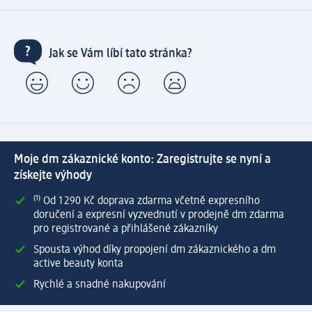
Jak se Vám líbí tato stránka?
Moje dm zákaznické konto: Zaregistrujte se nyní a
získejte výhody
⁽¹⁾ Od 1 290 Kč doprava zdarma včetně expresního
doručení a expresní vyzvednutí v prodejně dm zdarma
pro registrované a přihlášené zákazníky
Spousta výhod díky propojení dm zákaznického a dm
active beauty konta
Rychlé a snadné nakupování