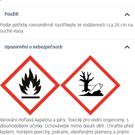
Použití
Podle potřeby rovnoměrně nastříkejte ze vzdálenosti cca 20 cm na
suché vlasy.
Upozornění o nebezpečnosti
Varování Hořlavá kapalina a páry. Toxický pro vodní organismy, s
dlouhodobými účinky. Uchovávejte mimo dosah dětí. Chraňte před
teplem, horkými povrchy, jiskrami, otevřenými plameny a jinými