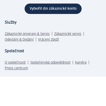
Vytvořit dm zákaznické konto
Služby
Zákaznický program & Servis
Zákaznický servis
Odeslání & Dodání
Vrácení zboží
Společnost
O společnosti
Společenská odpovědnost
Kariéra
Press centrum
Svět dm