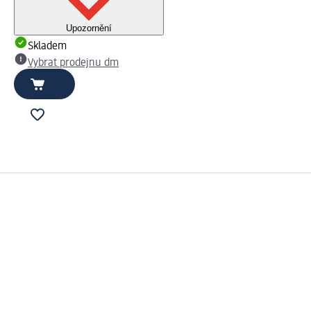
Upozornění
Skladem
Vybrat prodejnu dm