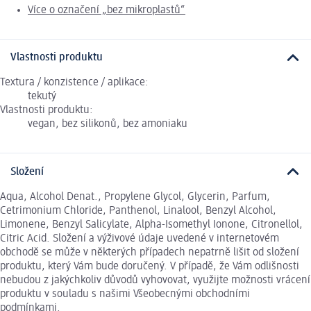
Více o označení „bez mikroplastů“
Vlastnosti produktu
Textura / konzistence / aplikace:
tekutý
Vlastnosti produktu:
vegan, bez silikonů, bez amoniaku
Složení
Aqua, Alcohol Denat., Propylene Glycol, Glycerin, Parfum,
Cetrimonium Chloride, Panthenol, Linalool, Benzyl Alcohol,
Limonene, Benzyl Salicylate, Alpha-Isomethyl Ionone, Citronellol,
Citric Acid. Složení a výživové údaje uvedené v internetovém
obchodě se může v některých případech nepatrně lišit od složení
produktu, který Vám bude doručený. V případě, že Vám odlišnosti
nebudou z jakýchkoliv důvodů vyhovovat, využijte možnosti vrácení
produktu v souladu s našimi Všeobecnými obchodními
podmínkami.