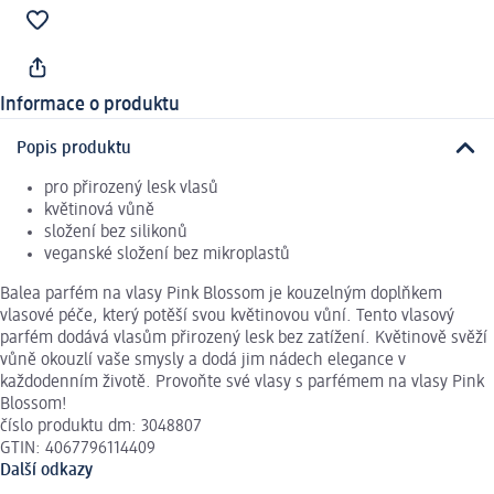
Informace o produktu
Popis produktu
pro přirozený lesk vlasů
květinová vůně
složení bez silikonů
veganské složení bez mikroplastů
Balea parfém na vlasy Pink Blossom je kouzelným doplňkem
vlasové péče, který potěší svou květinovou vůní. Tento vlasový
parfém dodává vlasům přirozený lesk bez zatížení. Květinově svěží
vůně okouzlí vaše smysly a dodá jim nádech elegance v
každodenním životě. Provoňte své vlasy s parfémem na vlasy Pink
Blossom!
číslo produktu dm: 3048807
GTIN: 4067796114409
Další odkazy