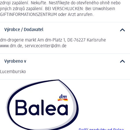
zdroji zapálení. Nekuřte. Nestříkejte do otevřeného ohně nebo
jiných zdrojů zapálení. BEI VERSCHLUCKEN: Bei Unwohlsein
GIFTINFORMATIONSZENTRUM oder Arzt anrufen.
Výrobce / Dodavatel
dm-drogerie markt Am dm-Platz 1, DE-76227 Karlsruhe
www.dm.de, servicecenter@dm.de
Vyrobeno v
Lucembursko