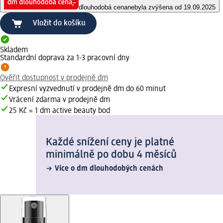
dlouhodobá cena
nebyla zvýšena od 19.09.2025
Vložit do košíku
Skladem
Standardní doprava za 1-3 pracovní dny
Ověřit dostupnost v prodejně dm
Expresní vyzvednutí v prodejně dm do 60 minut
Vrácení zdarma v prodejně dm
25 Kč = 1 dm active beauty bod
Každé snížení ceny je platné
minimálně po dobu 4 měsíců
Více o dm dlouhodobých cenách