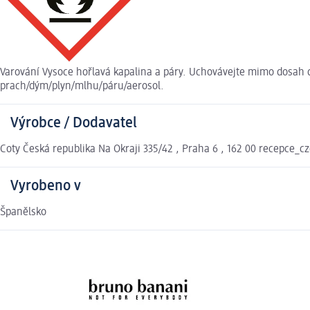
Varování Vysoce hořlavá kapalina a páry. Uchovávejte mimo dosah d
prach/dým/plyn/mlhu/páru/aerosol.
Výrobce / Dodavatel
Coty Česká republika Na Okraji 335/42 , Praha 6 , 162 00 recepce_
Vyrobeno v
Španělsko