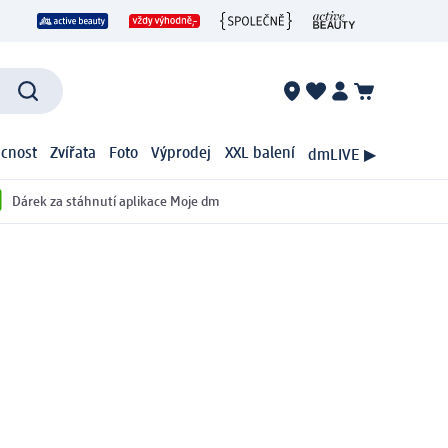
cnost
Zvířata
Foto
Výprodej
XXL balení
dmLIVE ▶
Dárek za stáhnutí aplikace Moje dm