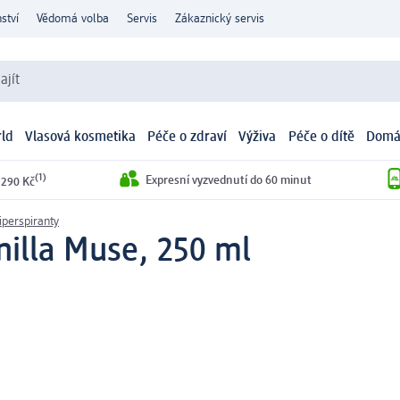
ství
Vědomá volba
Servis
Zákaznický servis
ajít
ld
Vlasová kosmetika
Péče o zdraví
Výživa
Péče o dítě
Domá
(1)
Expresní vyzvednutí do 60 minut
 290 Kč
iperspiranty
nilla Muse, 250 ml