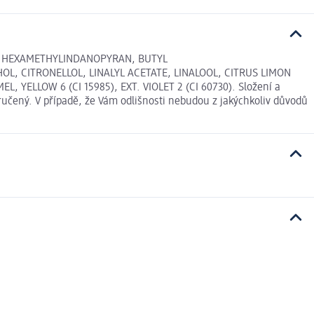
E, HEXAMETHYLINDANOPYRAN, BUTYL
 CITRONELLOL, LINALYL ACETATE, LINALOOL, CITRUS LIMON
ELLOW 6 (CI 15985), EXT. VIOLET 2 (CI 60730). Složení a
učený. V případě, že Vám odlišnosti nebudou z jakýchkoliv důvodů