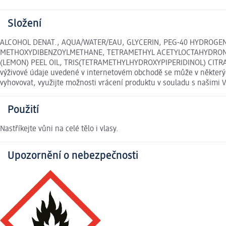
Složení
ALCOHOL DENAT., AQUA/WATER/EAU, GLYCERIN, PEG-40 HYDROGE
METHOXYDIBENZOYLMETHANE, TETRAMETHYL ACETYLOCTAHYDRONAPHT
(LEMON) PEEL OIL, TRIS(TETRAMETHYLHYDROXYPIPERIDINOL) CITRATE
výživové údaje uvedené v internetovém obchodě se může v některých
vyhovovat, využijte možnosti vrácení produktu v souladu s našim
Použití
Nastříkejte vůni na celé tělo i vlasy.
Upozornění o nebezpečnosti