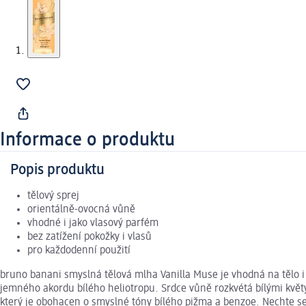
Informace o produktu
Popis produktu
tělový sprej
orientálně-ovocná vůně
vhodné i jako vlasový parfém
bez zatížení pokožky i vlasů
pro každodenní použití
bruno banani smyslná tělová mlha Vanilla Muse je vhodná na tělo i 
jemného akordu bílého heliotropu. Srdce vůně rozkvétá bílými květ
který je obohacen o smyslné tóny bílého pižma a benzoe. Nechte s