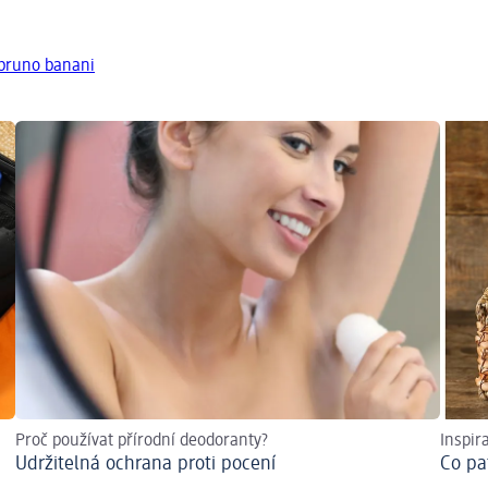
 bruno banani
Proč používat přírodní deodoranty?
Inspir
Udržitelná ochrana proti pocení
Co pa