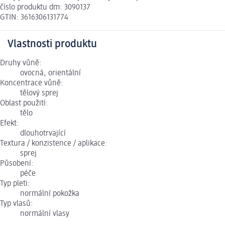
číslo produktu dm: 3090137
GTIN: 3616306131774
Vlastnosti produktu
Druhy vůně:
ovocná, orientální
Koncentrace vůně:
tělový sprej
Oblast použití:
tělo
Efekt:
dlouhotrvající
Textura / konzistence / aplikace:
sprej
Působení:
péče
Typ pleti:
normální pokožka
Typ vlasů:
normální vlasy