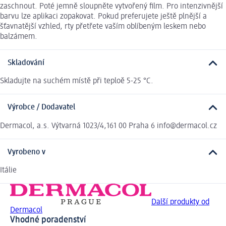
zaschnout. Poté jemně sloupněte vytvořený film. Pro intenzivnější
barvu lze aplikaci zopakovat. Pokud preferujete ještě plnější a
šťavnatější vzhled, rty přetřete vaším oblíbeným leskem nebo
balzámem.
Skladování
Skladujte na suchém místě při teploě 5-25 °C.
Výrobce / Dodavatel
Dermacol, a.s. Výtvarná 1023/4,161 00 Praha 6 info@dermacol.cz
Vyrobeno v
Itálie
Další produkty od
Dermacol
Vhodné poradenství