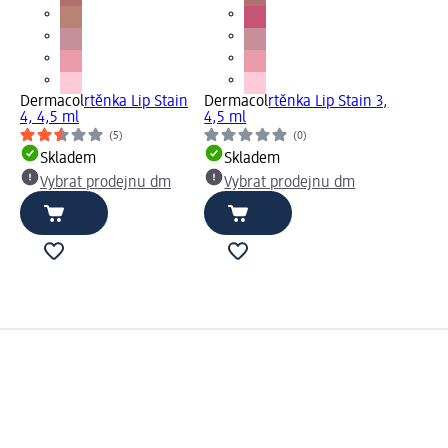
Dermacol
rtěnka Lip Stain
Dermacol
rtěnka Lip Stain 3,
4, 4,5 ml
4,5 ml
(5)
(0)
Skladem
Skladem
Vybrat prodejnu dm
Vybrat prodejnu dm