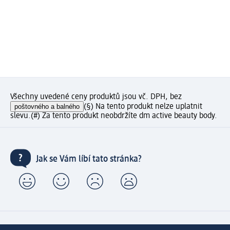
Všechny uvedené ceny produktů jsou vč. DPH, bez
poštovného a balného
(§) Na tento produkt nelze uplatnit
slevu.
(#) Za tento produkt neobdržíte dm active beauty body.
Jak se Vám líbí tato stránka?