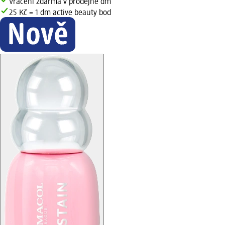
Vrácení zdarma v prodejně dm
25 Kč = 1 dm active beauty bod