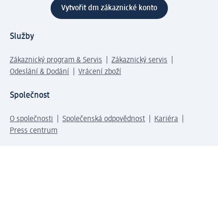
Vytvořit dm zákaznické konto
Služby
Zákaznický program & Servis
Zákaznický servis
Odeslání & Dodání
Vrácení zboží
Společnost
O společnosti
Společenská odpovědnost
Kariéra
Press centrum
Svět dm
Platební možnosti