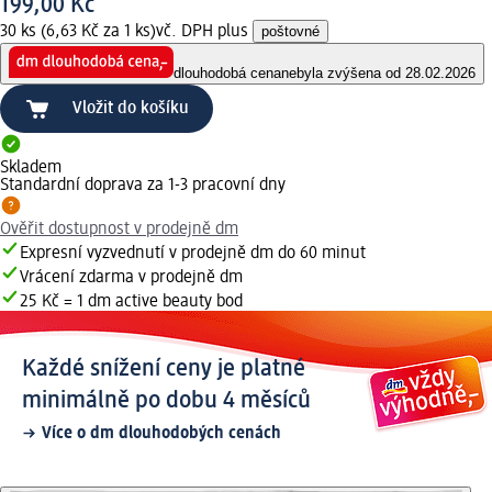
199,00 Kč
30 ks (6,63 Kč za 1 ks)
vč. DPH plus
poštovné
dlouhodobá cena
nebyla zvýšena od 28.02.2026
Vložit do košíku
Skladem
Standardní doprava za 1-3 pracovní dny
Ověřit dostupnost v prodejně dm
Expresní vyzvednutí v prodejně dm do 60 minut
Vrácení zdarma v prodejně dm
25 Kč = 1 dm active beauty bod
Každé snížení ceny je platné
minimálně po dobu 4 měsíců
Více o dm dlouhodobých cenách