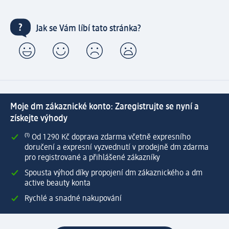
Jak se Vám líbí tato stránka?
Moje dm zákaznické konto: Zaregistrujte se nyní a
získejte výhody
⁽¹⁾ Od 1 290 Kč doprava zdarma včetně expresního
doručení a expresní vyzvednutí v prodejně dm zdarma
pro registrované a přihlášené zákazníky
Spousta výhod díky propojení dm zákaznického a dm
active beauty konta
Rychlé a snadné nakupování