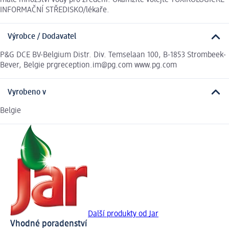
INFORMAČNÍ STŘEDISKO/lékaře.
Výrobce / Dodavatel
P&G DCE BV-Belgium Distr. Div. Temselaan 100, B-1853 Strombeek-
Bever, Belgie prgreception.im@pg.com www.pg.com
Vyrobeno v
Belgie
Další produkty od Jar
Vhodné poradenství