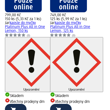
799,00 Kč
749,00 Kč
150 ks (5,33 Kč za 1 ks)
125 ks (5,99 Kč za 1 ks)
Jar
kapsle do myčky
Jar
kapsle do myčky
Platinum Plus All in One
Platinum Plus All in One
Lemon, 150 ks
Lemon, 125 ks
(0)
(0)
Upozornění
Upozornění
Skladem
Skladem
Všechny prodejny dm
Všechny prodejny dm