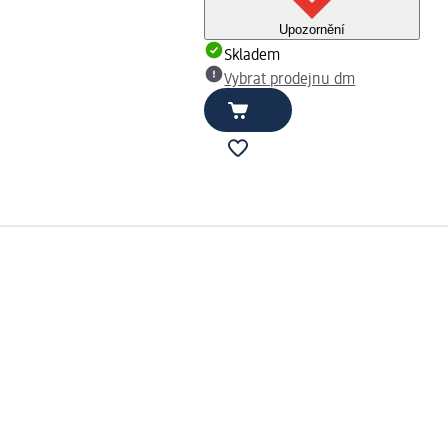
Upozornění
Skladem
Vybrat prodejnu dm