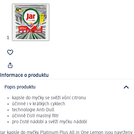
Informace o produktu
Popis produktu
kapsle do myčky se svěží vůní citronu
účinné i v krátkých cyklech
technologie Anti-Dull
účinně čistí mastný filtr
pro čisté nádobí a svěží myčku nádobí
Jar kapsle do myčky Platinum Plus All in One Lemon jsou navrženy