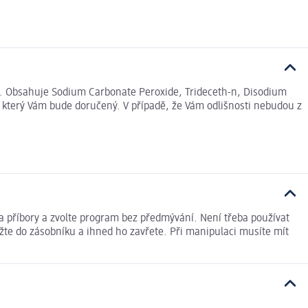
ene. Obsahuje Sodium Carbonate Peroxide, Trideceth-n, Disodium
, který Vám bude doručený. V případě, že Vám odlišnosti nebudou z
na příbory a zvolte program bez předmývání. Není třeba používat
žte do zásobníku a ihned ho zavřete. Při manipulaci musíte mít