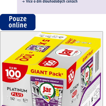
Více o dm dlouhodobých cenách