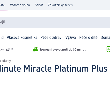
ství
Vědomá volba
Servis
Zákaznický servis
ajít
ld
Vlasová kosmetika
Péče o zdraví
Výživa
Péče o dítě
Domá
(1)
Expresní vyzvednutí do 60 minut
 290 Kč
produkty
inute Miracle Platinum Plus