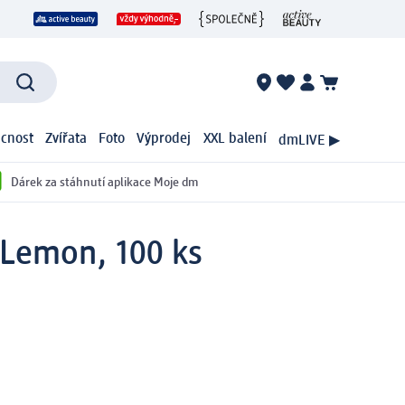
cnost
Zvířata
Foto
Výprodej
XXL balení
dmLIVE ▶
Dárek za stáhnutí aplikace Moje dm
 Lemon, 100 ks