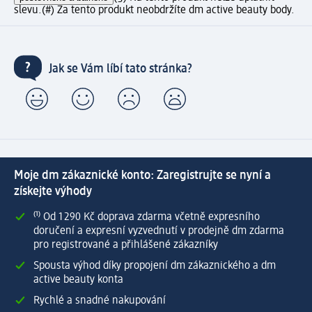
slevu.
(#) Za tento produkt neobdržíte dm active beauty body.
Jak se Vám líbí tato stránka?
Moje dm zákaznické konto: Zaregistrujte se nyní a
získejte výhody
⁽¹⁾ Od 1 290 Kč doprava zdarma včetně expresního
doručení a expresní vyzvednutí v prodejně dm zdarma
pro registrované a přihlášené zákazníky
Spousta výhod díky propojení dm zákaznického a dm
active beauty konta
Rychlé a snadné nakupování