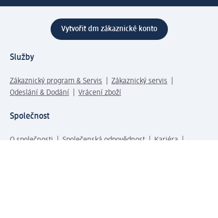
Vytvořit dm zákaznické konto
Služby
Zákaznický program & Servis
Zákaznický servis
Odeslání & Dodání
Vrácení zboží
Společnost
O společnosti
Společenská odpovědnost
Kariéra
Press centrum
Svět dm