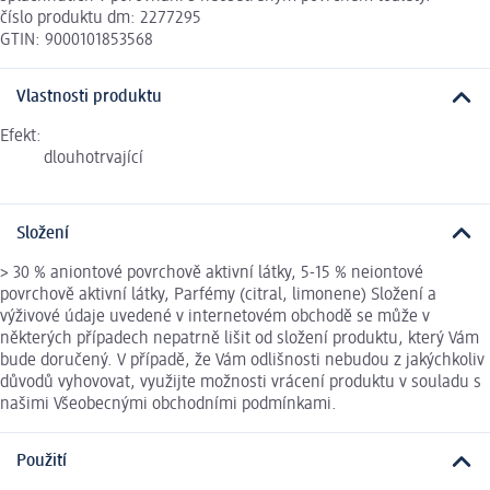
číslo produktu dm: 2277295
GTIN: 9000101853568
Vlastnosti produktu
Efekt:
dlouhotrvající
Složení
> 30 % aniontové povrchově aktivní látky, 5-15 % neiontové
povrchově aktivní látky, Parfémy (citral, limonene) Složení a
výživové údaje uvedené v internetovém obchodě se může v
některých případech nepatrně lišit od složení produktu, který Vám
bude doručený. V případě, že Vám odlišnosti nebudou z jakýchkoliv
důvodů vyhovovat, využijte možnosti vrácení produktu v souladu s
našimi Všeobecnými obchodními podmínkami.
Použití