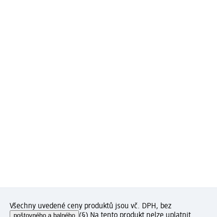
Všechny uvedené ceny produktů jsou vč. DPH, bez
poštovného a balného
(§) Na tento produkt nelze uplatnit