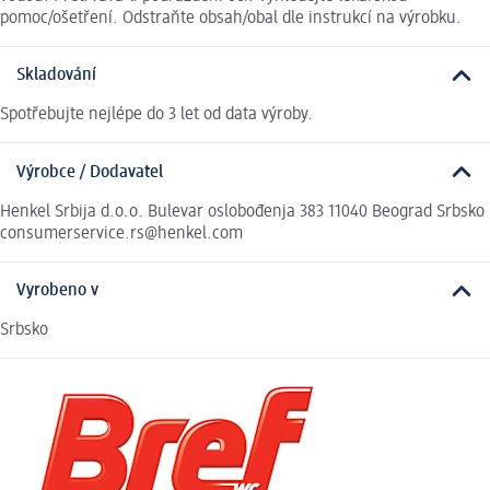
pomoc/ošetření. Odstraňte obsah/obal dle instrukcí na výrobku.
Skladování
Spotřebujte nejlépe do 3 let od data výroby.
Výrobce / Dodavatel
Henkel Srbija d.o.o. Bulevar oslobođenja 383 11040 Beograd Srbsko
consumerservice.rs@henkel.com
Vyrobeno v
Srbsko