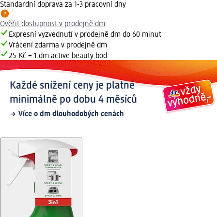
Standardní doprava za 1-3 pracovní dny
Ověřit dostupnost v prodejně dm
Expresní vyzvednutí v prodejně dm do 60 minut
Vrácení zdarma v prodejně dm
25 Kč = 1 dm active beauty bod
Každé snížení ceny je platné
minimálně po dobu 4 měsíců
Více o dm dlouhodobých cenách