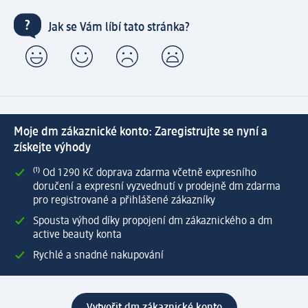
Jak se Vám líbí tato stránka?
Moje dm zákaznické konto: Zaregistrujte se nyní a
získejte výhody
⁽¹⁾ Od 1 290 Kč doprava zdarma včetně expresního
doručení a expresní vyzvednutí v prodejně dm zdarma
pro registrované a přihlášené zákazníky
Spousta výhod díky propojení dm zákaznického a dm
active beauty konta
Rychlé a snadné nakupování