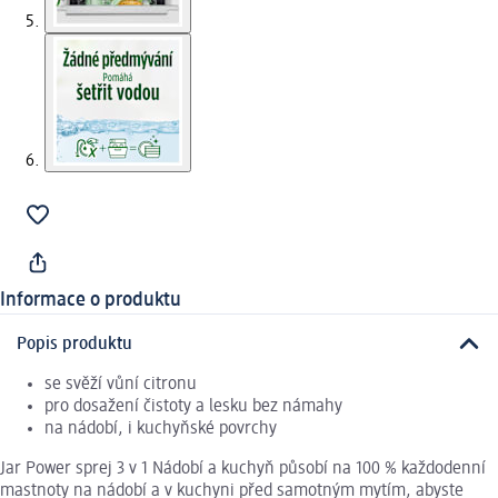
Informace o produktu
Popis produktu
se svěží vůní citronu
pro dosažení čistoty a lesku bez námahy
na nádobí, i kuchyňské povrchy
Jar Power sprej 3 v 1 Nádobí a kuchyň působí na 100 % každodenní
mastnoty na nádobí a v kuchyni před samotným mytím, abyste