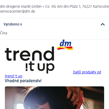
dm-drogerie markt GmbH + Co. KG Am dm-Platz 1, 76227 Karlsruhe
servicecenter@dm.de
Vyrobeno v
Čína
Další produkty od
trend !t up
Vhodné poradenství