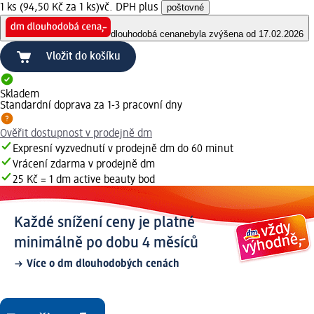
1 ks (94,50 Kč za 1 ks)
vč. DPH plus
poštovné
dlouhodobá cena
nebyla zvýšena od 17.02.2026
Vložit do košíku
Skladem
Standardní doprava za 1-3 pracovní dny
Ověřit dostupnost v prodejně dm
Expresní vyzvednutí v prodejně dm do 60 minut
Vrácení zdarma v prodejně dm
25 Kč = 1 dm active beauty bod
Každé snížení ceny je platné
minimálně po dobu 4 měsíců
Více o dm dlouhodobých cenách