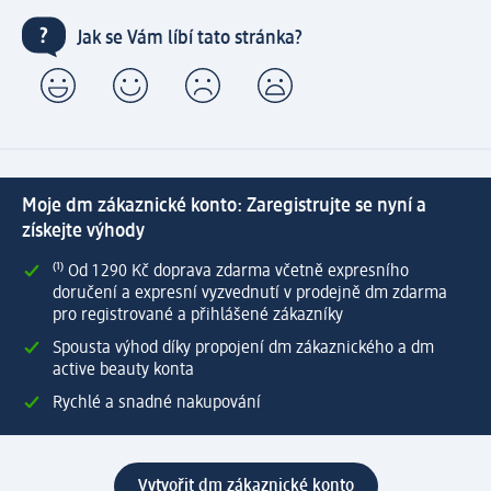
Jak se Vám líbí tato stránka?
Moje dm zákaznické konto: Zaregistrujte se nyní a
získejte výhody
⁽¹⁾ Od 1 290 Kč doprava zdarma včetně expresního
doručení a expresní vyzvednutí v prodejně dm zdarma
pro registrované a přihlášené zákazníky
Spousta výhod díky propojení dm zákaznického a dm
active beauty konta
Rychlé a snadné nakupování
Vytvořit dm zákaznické konto