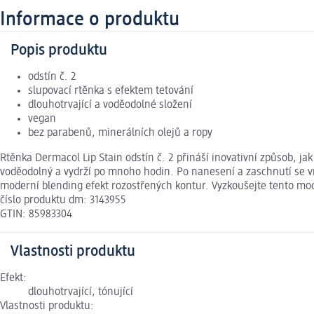
Informace o produktu
Popis produktu
odstín č. 2
slupovací rtěnka s efektem tetování
dlouhotrvající a voděodolné složení
vegan
bez parabenů, minerálních olejů a ropy
Rtěnka Dermacol Lip Stain odstín č. 2 přináší inovativní způsob, ja
voděodolný a vydrží po mnoho hodin. Po nanesení a zaschnutí se v
moderní blending efekt rozostřených kontur. Vyzkoušejte tento mo
číslo produktu dm: 3143955
GTIN: 85983304
Vlastnosti produktu
Efekt:
dlouhotrvající, tónující
Vlastnosti produktu: