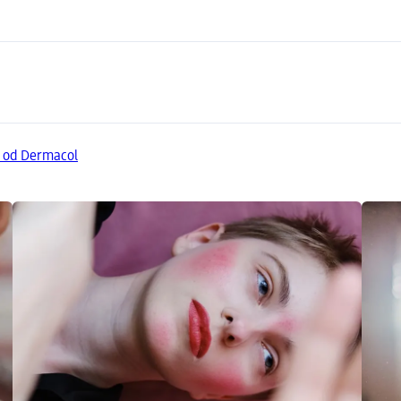
y od Dermacol