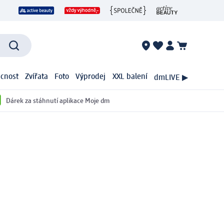
cnost
Zvířata
Foto
Výprodej
XXL balení
dmLIVE ▶
Dárek za stáhnutí aplikace Moje dm