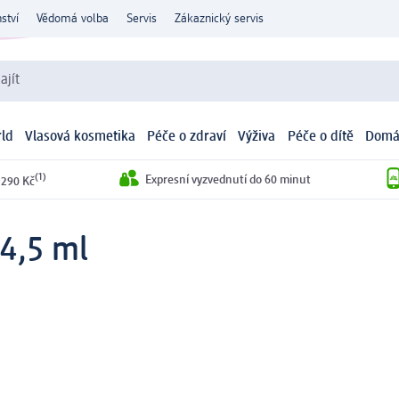
ství
Vědomá volba
Servis
Zákaznický servis
ajít
ld
Vlasová kosmetika
Péče o zdraví
Výživa
Péče o dítě
Domá
(1)
Expresní vyzvednutí do 60 minut
 290 Kč
 4,5 ml