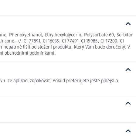
ane, Phenoxyethanol, Ethylhexylglycerin, Polysorbate 60, Sorbitan
one, +/- CI 77891, CI 16035, CI 77491, CI 15985, CI 17200, CI
h nepatrně lišit od složení produktu, který Vám bude doručený. V
nými obchodními podmínkami.
 lze aplikaci zopakovat. Pokud preferujete ještě plnější a