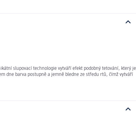
kátní slupovací technologie vytváří efekt podobný tetování, který je
em dne barva postupně a jemně bledne ze středu rtů, čímž vytváří