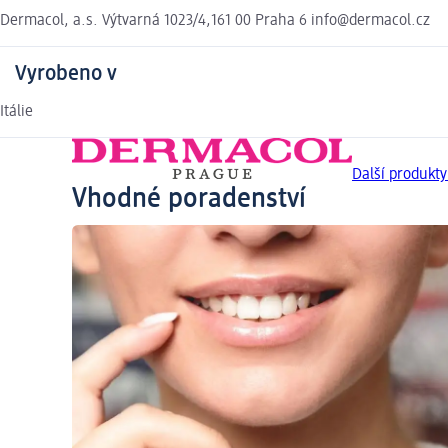
Dermacol, a.s. Výtvarná 1023/4,161 00 Praha 6 info@dermacol.cz
Vyrobeno v
Itálie
Další produkt
Vhodné poradenství