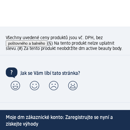
Všechny uvedené ceny produktů jsou vč. DPH, bez
poštovného a balného
(§) Na tento produkt nelze uplatnit
slevu.
(#) Za tento produkt neobdržíte dm active beauty body.
Jak se Vám líbí tato stránka?
Moje dm zákaznické konto: Zaregistrujte se nyní a
získejte výhody