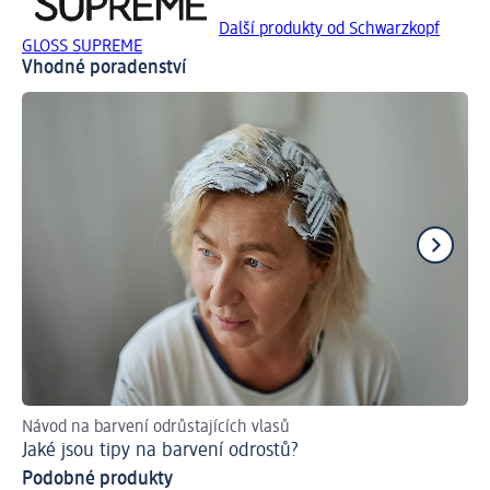
Další produkty od Schwarzkopf
GLOSS SUPREME
Vhodné poradenství
Návod na barvení odrůstajících vlasů
Ja
Jaké jsou tipy na barvení odrostů?
Už
Podobné produkty