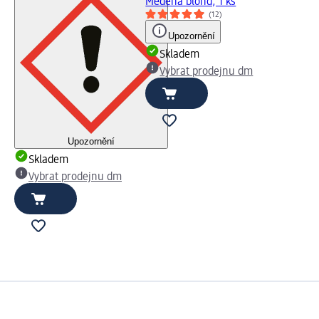
Měděná blond, 1 ks
(12)
Upozornění
Skladem
Vybrat prodejnu dm
Upozornění
Skladem
Vybrat prodejnu dm