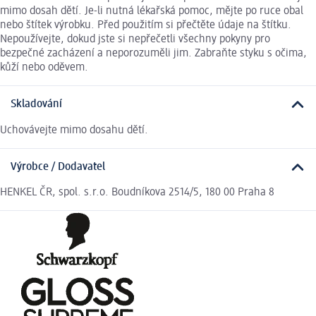
mimo dosah dětí. Je-li nutná lékařská pomoc, mějte po ruce obal
nebo štítek výrobku. Před použitím si přečtěte údaje na štítku.
Nepoužívejte, dokud jste si nepřečetli všechny pokyny pro
bezpečné zacházení a neporozuměli jim. Zabraňte styku s očima,
kůží nebo oděvem.
Skladování
Uchovávejte mimo dosahu dětí.
Výrobce / Dodavatel
HENKEL ČR, spol. s.r.o. Boudníkova 2514/5, 180 00 Praha 8