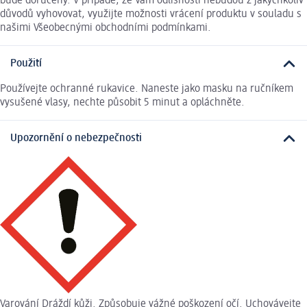
bude doručený. V případě, že Vám odlišnosti nebudou z jakýchkoliv
důvodů vyhovovat, využijte možnosti vrácení produktu v souladu s
našimi Všeobecnými obchodními podmínkami.
Použití
Používejte ochranné rukavice. Naneste jako masku na ručníkem
vysušené vlasy, nechte působit 5 minut a opláchněte.
Upozornění o nebezpečnosti
Varování Dráždí kůži. Způsobuje vážné poškození očí. Uchovávejte