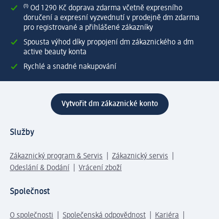
⁽¹⁾ Od 1 290 Kč doprava zdarma včetně expresního
doručení a expresní vyzvednutí v prodejně dm zdarma
pro registrované a přihlášené zákazníky
Spousta výhod díky propojení dm zákaznického a dm
active beauty konta
Rychlé a snadné nakupování
Vytvořit dm zákaznické konto
Služby
Zákaznický program & Servis
Zákaznický servis
Odeslání & Dodání
Vrácení zboží
Společnost
O společnosti
Společenská odpovědnost
Kariéra