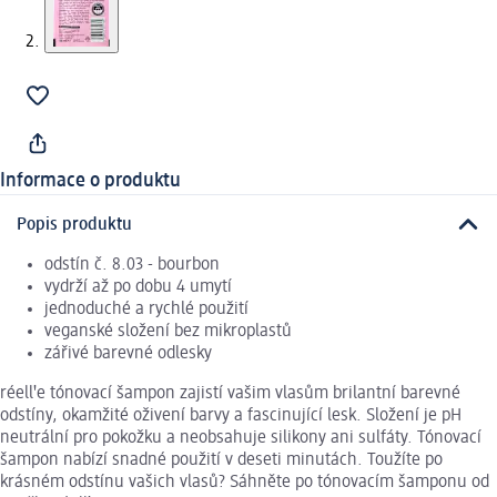
Informace o produktu
Popis produktu
odstín č. 8.03 - bourbon
vydrží až po dobu 4 umytí
jednoduché a rychlé použití
veganské složení bez mikroplastů
zářivé barevné odlesky
réellꞌe tónovací šampon zajistí vašim vlasům brilantní barevné
odstíny, okamžité oživení barvy a fascinující lesk. Složení je pH
neutrální pro pokožku a neobsahuje silikony ani sulfáty. Tónovací
šampon nabízí snadné použití v deseti minutách. Toužíte po
krásném odstínu vašich vlasů? Sáhněte po tónovacím šamponu od