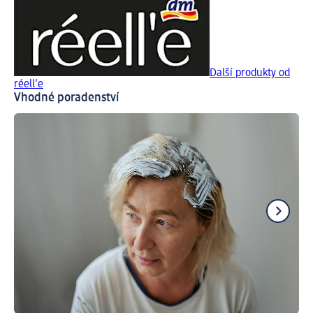
Další produkty od
réell‘e
Vhodné poradenství