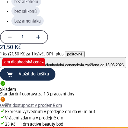
bez alkoholu
bez silikonů
bez amoniaku
21,50 Kč
1 ks (21,50 Kč za 1 ks)
vč. DPH plus
poštovné
dlouhodobá cena
nebyla zvýšena od 15.05.2026
Vložit do košíku
Skladem
Standardní doprava za 1-3 pracovní dny
Ověřit dostupnost v prodejně dm
Expresní vyzvednutí v prodejně dm do 60 minut
Vrácení zdarma v prodejně dm
25 Kč = 1 dm active beauty bod