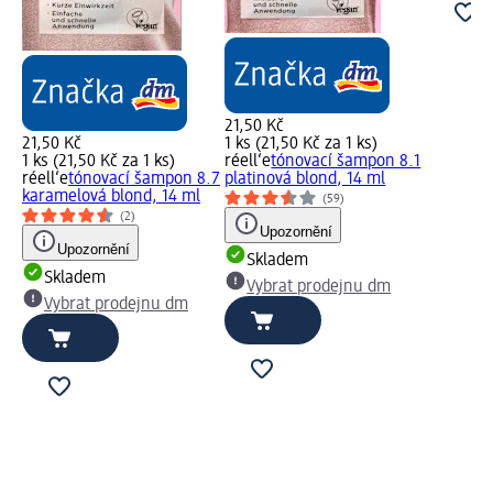
21,50 Kč
21,50 Kč
1 ks (21,50 Kč za 1 ks)
1 ks (21,50 Kč za 1 ks)
réell‘e
tónovací šampon 8.1
réell‘e
tónovací šampon 8.7
platinová blond, 14 ml
karamelová blond, 14 ml
(59)
(2)
Upozornění
Upozornění
Skladem
Skladem
Vybrat prodejnu dm
Vybrat prodejnu dm