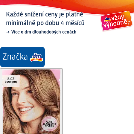
Každé snížení ceny je platné
minimálně po dobu 4 měsíců
Více o dm dlouhodobých cenách