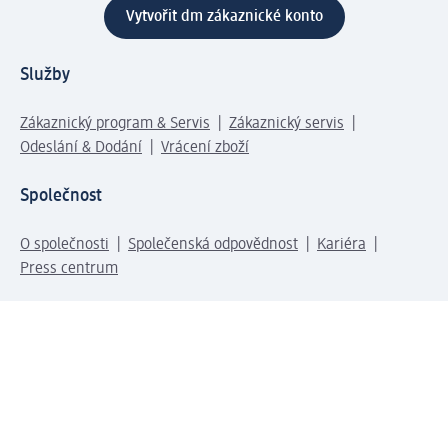
Vytvořit dm zákaznické konto
Služby
Zákaznický program & Servis
Zákaznický servis
Odeslání & Dodání
Vrácení zboží
Společnost
O společnosti
Společenská odpovědnost
Kariéra
Press centrum
Svět dm
Platební možnosti