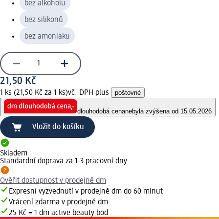
bez alkoholu
bez silikonů
bez amoniaku
21,50 Kč
1 ks (21,50 Kč za 1 ks)
vč. DPH plus
poštovné
dlouhodobá cena
nebyla zvýšena od 15.05.2026
Vložit do košíku
Skladem
Standardní doprava za 1-3 pracovní dny
Ověřit dostupnost v prodejně dm
Expresní vyzvednutí v prodejně dm do 60 minut
Vrácení zdarma v prodejně dm
25 Kč = 1 dm active beauty bod