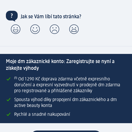
Jak se Vám líbí tato stránka?
Moje dm zákaznické konto: Zaregistrujte se nyní a
získejte výhody
⁽¹⁾ Od 1 290 Kč doprava zdarma včetně expresního
doručení a expresní vyzvednutí v prodejně dm zdarma
pro registrované a přihlášené zákazníky
Spousta výhod díky propojení dm zákaznického a dm
active beauty konta
Rychlé a snadné nakupování