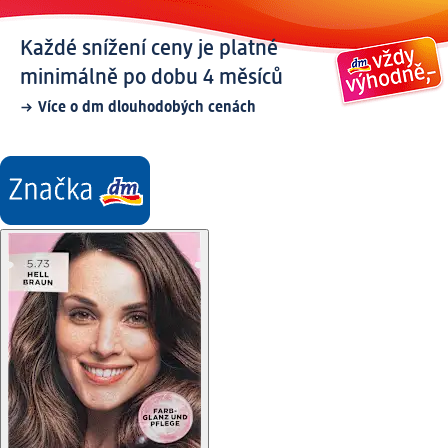
Každé snížení ceny je platné
minimálně po dobu 4 měsíců
Více o dm dlouhodobých cenách