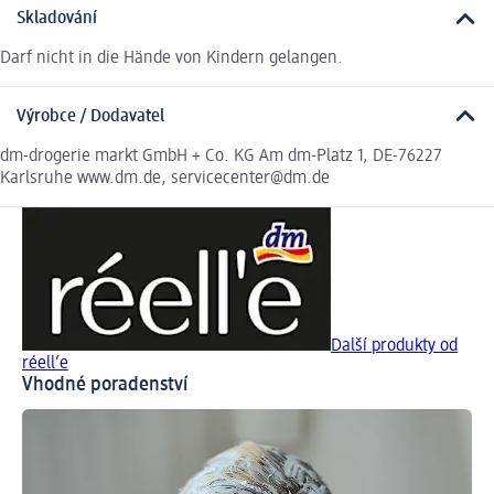
Skladování
Darf nicht in die Hände von Kindern gelangen.
Výrobce / Dodavatel
dm-drogerie markt GmbH + Co. KG Am dm-Platz 1, DE-76227
Karlsruhe www.dm.de, servicecenter@dm.de
Další produkty od
réell‘e
Vhodné poradenství