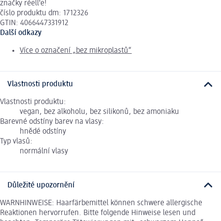
značky réellꞌe!
číslo produktu dm: 1712326
GTIN: 4066447331912
Další odkazy
Více o označení „bez mikroplastů“
Vlastnosti produktu
Vlastnosti produktu:
vegan, bez alkoholu, bez silikonů, bez amoniaku
Barevné odstíny barev na vlasy:
hnědé odstíny
Typ vlasů:
normální vlasy
Důležité upozornění
WARNHINWEISE: Haarfärbemittel können schwere allergische
Reaktionen hervorrufen. Bitte folgende Hinweise lesen und