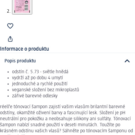
Informace o produktu
Popis produktu
odstín č. 5.73 - světle hnědá
vydrží až po dobu 4 umytí
jednoduché a rychlé použití
veganské složení bez mikroplastů
zářivé barevné odlesky
réellꞌe tónovací šampon zajistí vašim vlasům brilantní barevné
odstíny, okamžité oživení barvy a fascinující lesk. Složení je pH
neutrální pro pokožku a neobsahuje silikony ani sulfáty. Tónovací
šampon nabízí snadné použití v deseti minutách. Toužíte po
krásném odstínu vašich vlasů? Sáhněte po tónovacím šamponu od