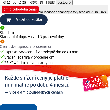
1 ks (21,50 Kč za 1 ks)
vč. DPH plus
poštovné
dlouhodobá cena
nebyla zvýšena od 29.04.2024
Vložit do košíku
Skladem
Standardní doprava za 1-3 pracovní dny
Ověřit dostupnost v prodejně dm
Expresní vyzvednutí v prodejně dm do 60 minut
Vrácení zdarma v prodejně dm
25 Kč = 1 dm active beauty bod
Každé snížení ceny je platné
minimálně po dobu 4 měsíců
Více o dm dlouhodobých cenách