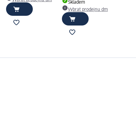
Skladem
Vybrat prodejnu dm