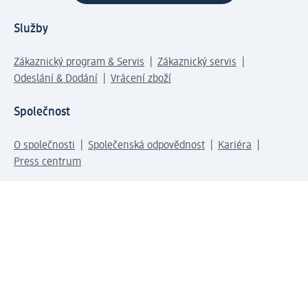
Služby
Zákaznický program & Servis
Zákaznický servis
Odeslání & Dodání
Vrácení zboží
Společnost
O společnosti
Společenská odpovědnost
Kariéra
Press centrum
Svět dm
Platební možnosti