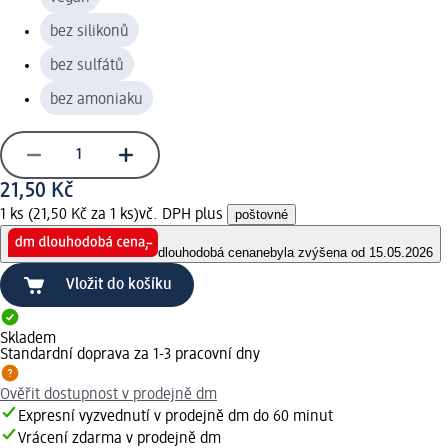
bez silikonů
bez sulfátů
bez amoniaku
21,50 Kč
1 ks (21,50 Kč za 1 ks)
vč. DPH plus
poštovné
dlouhodobá cena
nebyla zvýšena od 15.05.2026
Vložit do košíku
Skladem
Standardní doprava za 1-3 pracovní dny
Ověřit dostupnost v prodejně dm
Expresní vyzvednutí v prodejně dm do 60 minut
Vrácení zdarma v prodejně dm