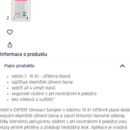
Informace o produktu
Popis produktu
odstín č. 10.81 - stříbrná blond
zajišťuje okamžité oživení barvy
vydrží až 4 umytí vlasů
veganské složení s pH neutrálním k pokožce
bez silikonů a sulfátů*
réell'e EXPERT tónovací šampon v odstínu 10.81 stříbrně plavá dodá
vlasům okamžité oživení barvy a zajistí brilantní barevné odlesky.
Díky šetrnému pečujícímu složení s pH neutrálním k pokožce jsou
vlasy jemně pěstěny a získávají hedvábný lesk. Aplikace je snadná