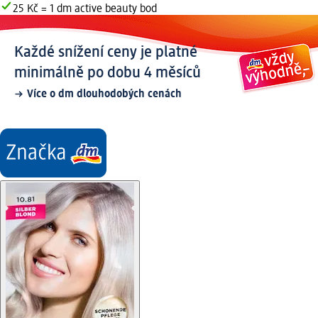
25 Kč = 1 dm active beauty bod
Každé snížení ceny je platné
minimálně po dobu 4 měsíců
Více o dm dlouhodobých cenách