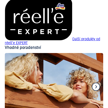
Další produkty od
réell‘e EXPERT
Vhodné poradenství