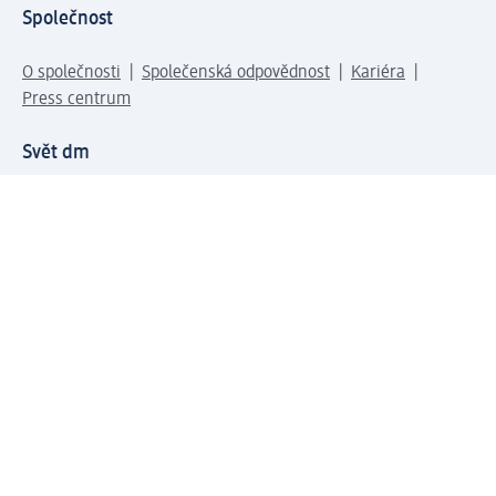
Společnost
O společnosti
Společenská odpovědnost
Kariéra
Press centrum
Svět dm
Platební možnosti
Spojte se s dm