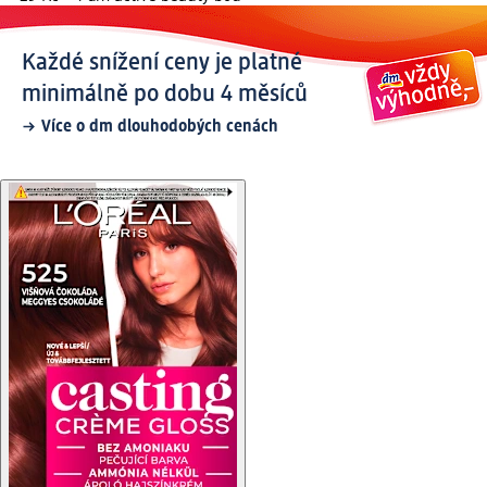
Každé snížení ceny je platné
minimálně po dobu 4 měsíců
Více o dm dlouhodobých cenách