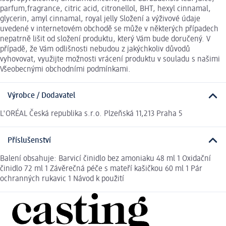
parfum,fragrance, citric acid, citronellol, BHT, hexyl cinnamal,
glycerin, amyl cinnamal, royal jelly Složení a výživové údaje
uvedené v internetovém obchodě se může v některých případech
nepatrně lišit od složení produktu, který Vám bude doručený. V
případě, že Vám odlišnosti nebudou z jakýchkoliv důvodů
vyhovovat, využijte možnosti vrácení produktu v souladu s našimi
Všeobecnými obchodními podmínkami.
Výrobce / Dodavatel
L'ORÉAL Česká republika s.r.o. Plzeňská 11,213 Praha 5
Příslušenství
Balení obsahuje: Barvicí činidlo bez amoniaku 48 ml 1 Oxidační
činidlo 72 ml 1 Závěrečná péče s mateří kašičkou 60 ml 1 Pár
ochranných rukavic 1 Návod k použití