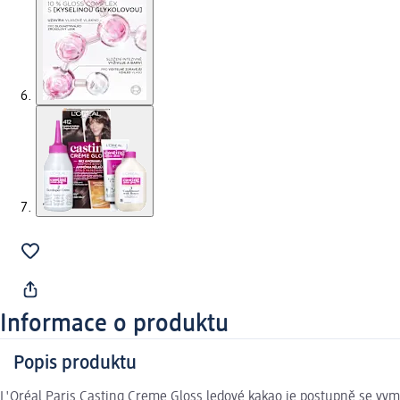
Informace o produktu
Popis produktu
L'Oréal Paris Casting Creme Gloss ledové kakao je postupně se vym