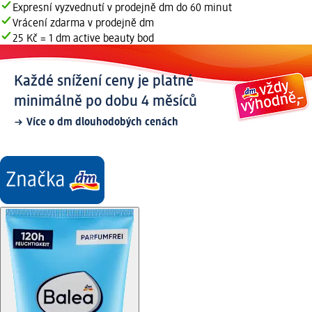
Expresní vyzvednutí v prodejně dm do 60 minut
Vrácení zdarma v prodejně dm
25 Kč = 1 dm active beauty bod
Každé snížení ceny je platné
minimálně po dobu 4 měsíců
Více o dm dlouhodobých cenách