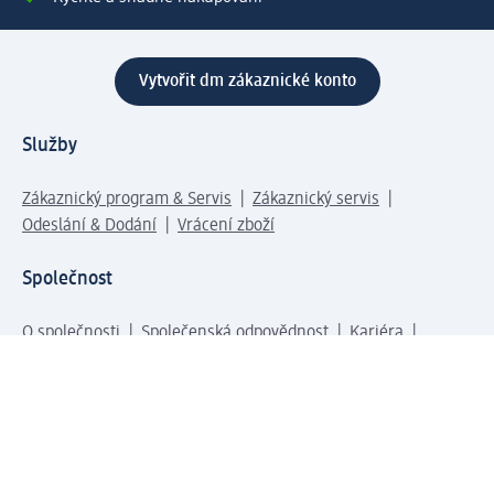
Vytvořit dm zákaznické konto
Služby
Zákaznický program & Servis
Zákaznický servis
Odeslání & Dodání
Vrácení zboží
Společnost
O společnosti
Společenská odpovědnost
Kariéra
Press centrum
Svět dm