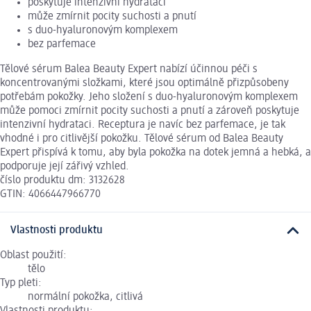
poskytuje intenzivní hydrataci
může zmírnit pocity suchosti a pnutí
s duo-hyaluronovým komplexem
bez parfemace
Tělové sérum Balea Beauty Expert nabízí účinnou péči s
koncentrovanými složkami, které jsou optimálně přizpůsobeny
potřebám pokožky. Jeho složení s duo-hyaluronovým komplexem
může pomoci zmírnit pocity suchosti a pnutí a zároveň poskytuje
intenzivní hydrataci. Receptura je navíc bez parfemace, je tak
vhodné i pro citlivější pokožku. Tělové sérum od Balea Beauty
Expert přispívá k tomu, aby byla pokožka na dotek jemná a hebká, a
podporuje její zářivý vzhled.
číslo produktu dm: 3132628
GTIN: 4066447966770
Vlastnosti produktu
Oblast použití:
tělo
Typ pleti:
normální pokožka, citlivá