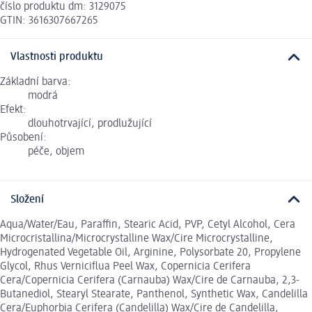
číslo produktu dm: 3129075
GTIN: 3616307667265
Vlastnosti produktu
Základní barva:
modrá
Efekt:
dlouhotrvající, prodlužující
Působení:
péče, objem
Složení
Aqua/Water/Eau, Paraffin, Stearic Acid, PVP, Cetyl Alcohol, Cera
Microcristallina/Microcrystalline Wax/Cire Microcrystalline,
Hydrogenated Vegetable Oil, Arginine, Polysorbate 20, Propylene
Glycol, Rhus Verniciflua Peel Wax, Copernicia Cerifera
Cera/Copernicia Cerifera (Carnauba) Wax/Cire de Carnauba, 2,3-
Butanediol, Stearyl Stearate, Panthenol, Synthetic Wax, Candelilla
Cera/Euphorbia Cerifera (Candelilla) Wax/Cire de Candelilla,