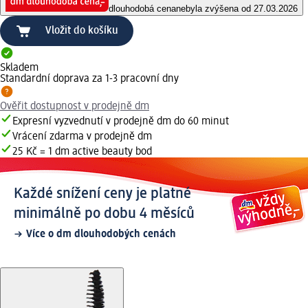
dlouhodobá cena
nebyla zvýšena od 27.03.2026
Vložit do košíku
Skladem
Standardní doprava za 1-3 pracovní dny
Ověřit dostupnost v prodejně dm
Expresní vyzvednutí v prodejně dm do 60 minut
Vrácení zdarma v prodejně dm
25 Kč = 1 dm active beauty bod
Každé snížení ceny je platné
minimálně po dobu 4 měsíců
Více o dm dlouhodobých cenách