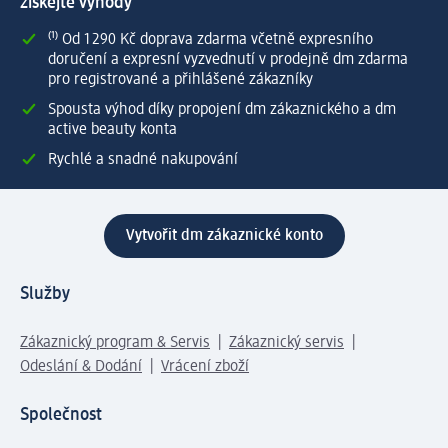
získejte výhody
⁽¹⁾ Od 1 290 Kč doprava zdarma včetně expresního
doručení a expresní vyzvednutí v prodejně dm zdarma
pro registrované a přihlášené zákazníky
Spousta výhod díky propojení dm zákaznického a dm
active beauty konta
Rychlé a snadné nakupování
Vytvořit dm zákaznické konto
Služby
Zákaznický program & Servis
Zákaznický servis
Odeslání & Dodání
Vrácení zboží
Společnost