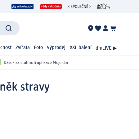
cnost
Zvířata
Foto
Výprodej
XXL balení
dmLIVE ▶
Dárek za stáhnutí aplikace Moje dm
něk stravy