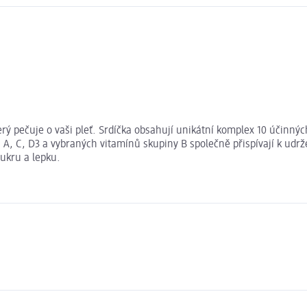
terý pečuje o vaši pleť. Srdíčka obsahují unikátní komplex 10 účinný
 A, C, D3 a vybraných vitamínů skupiny B společně přispívají k ud
ukru a lepku.