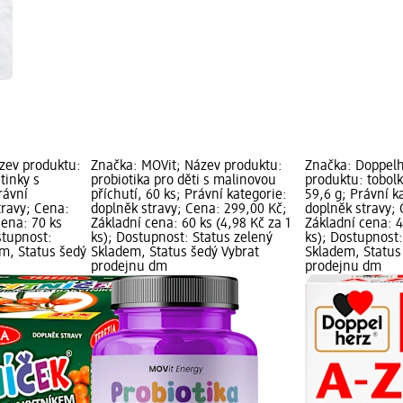
zev produktu:
Značka: MOVit; Název produktu:
Značka: Doppelh
tinky s
probiotika pro děti s malinovou
produktu: tobol
rávní
příchutí, 60 ks; Právní kategorie:
59,6 g; Právní k
travy; Cena:
doplněk stravy; Cena: 299,00 Kč;
doplněk stravy; 
cena: 70 ks
Základní cena: 60 ks (4,98 Kč za 1
Základní cena: 4
stupnost:
ks); Dostupnost: Status zelený
ks); Dostupnost:
em, Status šedý
Skladem, Status šedý Vybrat
Skladem, Status
prodejnu dm
prodejnu dm