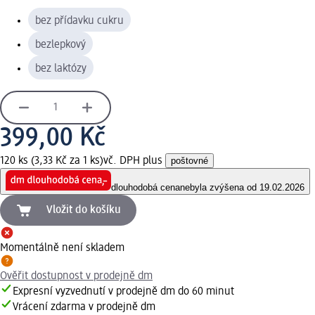
bez přídavku cukru
bezlepkový
bez laktózy
399,00 Kč
120 ks (3,33 Kč za 1 ks)
vč. DPH plus
poštovné
dlouhodobá cena
nebyla zvýšena od 19.02.2026
Vložit do košíku
Momentálně není skladem
Ověřit dostupnost v prodejně dm
Expresní vyzvednutí v prodejně dm do 60 minut
Vrácení zdarma v prodejně dm