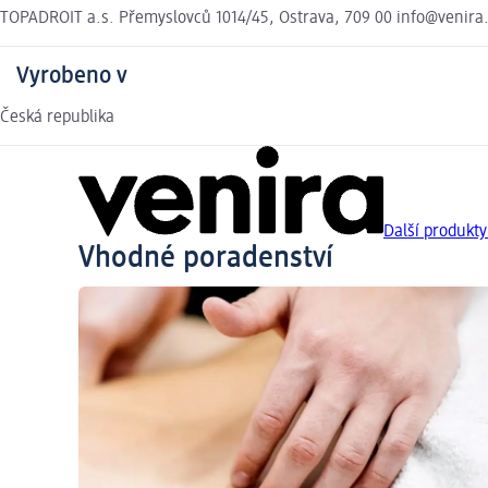
TOPADROIT a.s. Přemyslovců 1014/45, Ostrava, 709 00 info@venira
Vyrobeno v
Česká republika
Další produkty
Vhodné poradenství