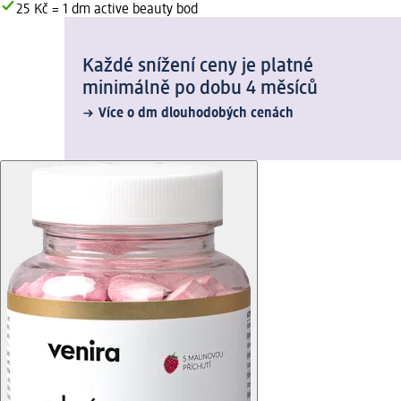
25 Kč = 1 dm active beauty bod
Každé snížení ceny je platné
minimálně po dobu 4 měsíců
Více o dm dlouhodobých cenách