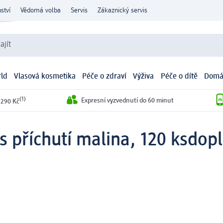
ství
Vědomá volba
Servis
Zákaznický servis
ajít
ld
Vlasová kosmetika
Péče o zdraví
Výživa
Péče o dítě
Domá
(1)
Expresní vyzvednutí do 60 minut
 290 Kč
s příchutí malina, 120 ks
dopl