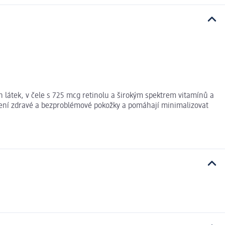
ch látek, v čele s 725 mcg retinolu a širokým spektrem vitamínů a
ržení zdravé a bezproblémové pokožky a pomáhají minimalizovat