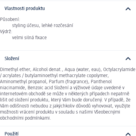
Vlastnosti produktu
Působení:
styling účesu, lehké rozčesání
Výdrž:
velmi silná fixace
Složení
Dimethyl ether, Alcohol denat., Aqua (water, eau), Octylacrylamide
/ acrylates / butylaminoethyl methacrylate copolymer,
Aminomethyl propanol, Parfum (fragrance), Panthenol
niacinamide, Benzoic acid Složení a výživové údaje uvedené v
internetovém obchodě se může v některých případech nepatrně
lišit od složení produktu, který Vám bude doručený. V případě, že
Vám odlišnosti nebudou z jakýchkoliv důvodů vyhovovat, využijte
možnosti vrácení produktu v souladu s našimi Všeobecnými
obchodními podmínkami.
Použití