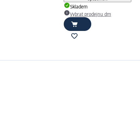
Skladem
Vybrat prodejnu dm