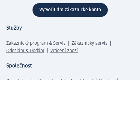
Vytvořit dm zákaznické konto
Služby
Zákaznický program & Servis
Zákaznický servis
Odeslání & Dodání
Vrácení zboží
Společnost
O společnosti
Společenská odpovědnost
Kariéra
Press centrum
Svět dm