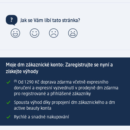
Jak se Vám líbí tato stránka?
Moje dm zákaznické konto: Zaregistrujte se nyní a
získejte výhody
⁽¹⁾ Od 1 290 Kč doprava zdarma včetně expresního
doručení a expresní vyzvednutí v prodejně dm zdarma
pro registrované a přihlášené zákazníky
Spousta výhod díky propojení dm zákaznického a dm
active beauty konta
Rychlé a snadné nakupování