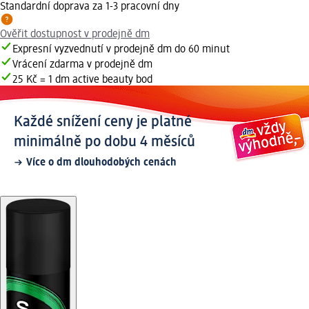
Standardní doprava za 1-3 pracovní dny
Ověřit dostupnost v prodejně dm
Expresní vyzvednutí v prodejně dm do 60 minut
Vrácení zdarma v prodejně dm
25 Kč = 1 dm active beauty bod
Každé snížení ceny je platné
minimálně po dobu 4 měsíců
Více o dm dlouhodobých cenách