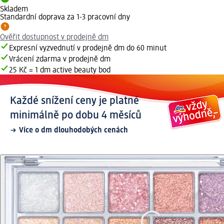
Skladem
Standardní doprava za 1-3 pracovní dny
Ověřit dostupnost v prodejně dm
Expresní vyzvednutí v prodejně dm do 60 minut
Vrácení zdarma v prodejně dm
25 Kč = 1 dm active beauty bod
Každé snížení ceny je platné
minimálně po dobu 4 měsíců
Více o dm dlouhodobých cenách