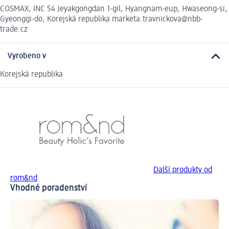
COSMAX, INC 54 Jeyakgongdan 1-gil, Hyangnam-eup, Hwaseong-si,
Gyeonggi-do, Korejská republika marketa.travnickova@nbb-
trade.cz
Vyrobeno v
Korejská republika
Další produkty od
rom&nd
Vhodné poradenství