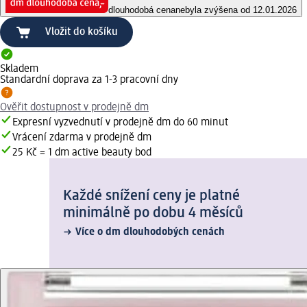
dlouhodobá cena
nebyla zvýšena od 12.01.2026
Vložit do košíku
Skladem
Standardní doprava za 1-3 pracovní dny
Ověřit dostupnost v prodejně dm
Expresní vyzvednutí v prodejně dm do 60 minut
Vrácení zdarma v prodejně dm
25 Kč = 1 dm active beauty bod
Každé snížení ceny je platné
minimálně po dobu 4 měsíců
Více o dm dlouhodobých cenách