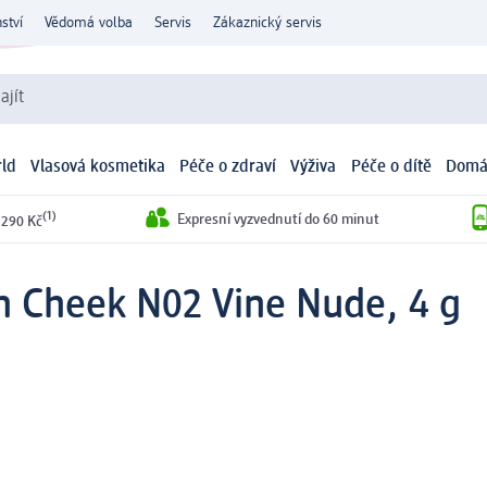
ství
Vědomá volba
Servis
Zákaznický servis
ajít
ld
Vlasová kosmetika
Péče o zdraví
Výživa
Péče o dítě
Domá
(1)
Expresní vyzvednutí do 60 minut
 290 Kč
n Cheek N02 Vine Nude, 4 g