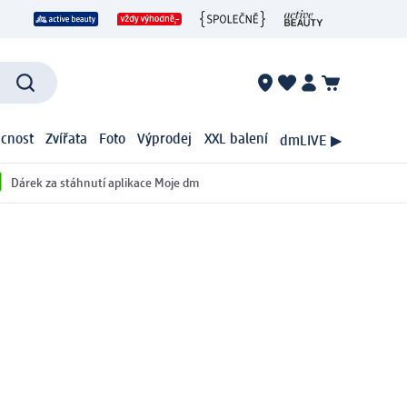
cnost
Zvířata
Foto
Výprodej
XXL balení
dmLIVE ▶
Dárek za stáhnutí aplikace Moje dm