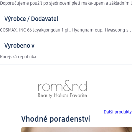
Doporučujeme použít po sjednocení pleti make-upem a základním líč
Výrobce / Dodavatel
COSMAX, INC 66 Jeyakgongdan 1-gil, Hyangnam-eup, Hwaseong-si, 
Vyrobeno v
Korejská republika
Další produkt
Vhodné poradenství