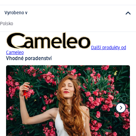
Vyrobeno v
Polsko
Další produkty od
Cameleo
Vhodné poradenství