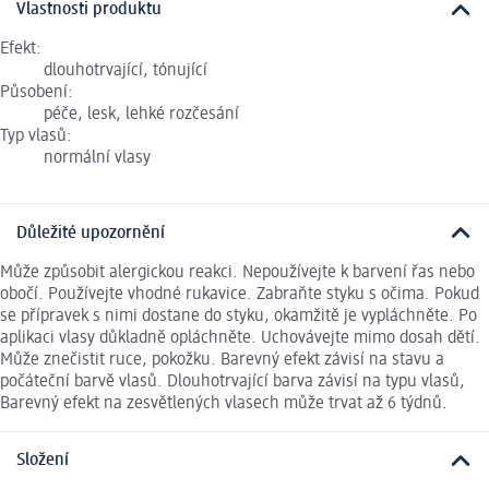
Vlastnosti produktu
Efekt:
dlouhotrvající, tónující
Působení:
péče, lesk, lehké rozčesání
Typ vlasů:
normální vlasy
Důležité upozornění
Může způsobit alergickou reakci. Nepoužívejte k barvení řas nebo
obočí. Používejte vhodné rukavice. Zabraňte styku s očima. Pokud
se přípravek s nimi dostane do styku, okamžitě je vypláchněte. Po
aplikaci vlasy důkladně opláchněte. Uchovávejte mimo dosah dětí.
Může znečistit ruce, pokožku. Barevný efekt závisí na stavu a
počáteční barvě vlasů. Dlouhotrvající barva závisí na typu vlasů,
Barevný efekt na zesvětlených vlasech může trvat až 6 týdnů.
Složení