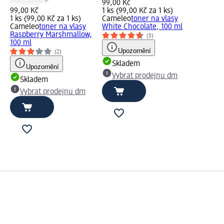
99,00 Kč
99,00 Kč
1 ks (99,00 Kč za 1 ks)
1 ks (99,00 Kč za 1 ks)
Cameleo
toner na vlasy
Cameleo
toner na vlasy
White Chocolate, 100 ml
Raspberry Marshmallow,
(3)
100 ml
Upozornění
(2)
Skladem
Upozornění
Vybrat prodejnu dm
Skladem
Vybrat prodejnu dm