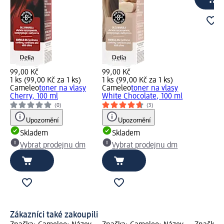
99,00 Kč
99,00 Kč
1 ks (99,00 Kč za 1 ks)
1 ks (99,00 Kč za 1 ks)
Cameleo
toner na vlasy
Cameleo
toner na vlasy
Cherry, 100 ml
White Chocolate, 100 ml
(0)
(3)
Upozornění
Upozornění
Skladem
Skladem
Vybrat prodejnu dm
Vybrat prodejnu dm
Zákazníci také zakoupili