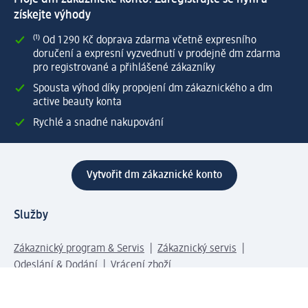
získejte výhody
⁽¹⁾ Od 1 290 Kč doprava zdarma včetně expresního
doručení a expresní vyzvednutí v prodejně dm zdarma
pro registrované a přihlášené zákazníky
Spousta výhod díky propojení dm zákaznického a dm
active beauty konta
Rychlé a snadné nakupování
Vytvořit dm zákaznické konto
Služby
Zákaznický program & Servis
Zákaznický servis
Odeslání & Dodání
Vrácení zboží
Společnost