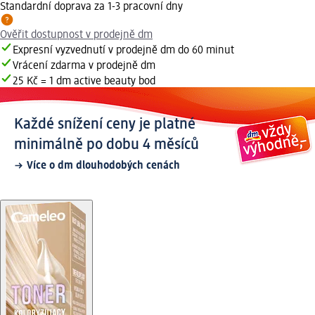
Standardní doprava za 1-3 pracovní dny
Ověřit dostupnost v prodejně dm
Expresní vyzvednutí v prodejně dm do 60 minut
Vrácení zdarma v prodejně dm
25 Kč = 1 dm active beauty bod
Každé snížení ceny je platné
minimálně po dobu 4 měsíců
Více o dm dlouhodobých cenách