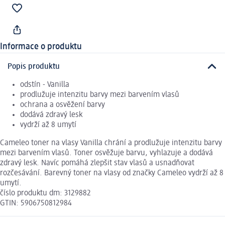
Informace o produktu
Popis produktu
odstín - Vanilla
prodlužuje intenzitu barvy mezi barvením vlasů
ochrana a osvěžení barvy
dodává zdravý lesk
vydrží až 8 umytí
Cameleo toner na vlasy Vanilla chrání a prodlužuje intenzitu barvy
mezi barvením vlasů. Toner osvěžuje barvu, vyhlazuje a dodává
zdravý lesk. Navíc pomáhá zlepšit stav vlasů a usnadňovat
rozčesávání. Barevný toner na vlasy od značky Cameleo vydrží až 8
umytí.
číslo produktu dm: 3129882
GTIN: 5906750812984