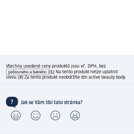
Všechny uvedené ceny produktů jsou vč. DPH, bez
poštovného a balného
(§) Na tento produkt nelze uplatnit
slevu.
(#) Za tento produkt neobdržíte dm active beauty body.
Jak se Vám líbí tato stránka?