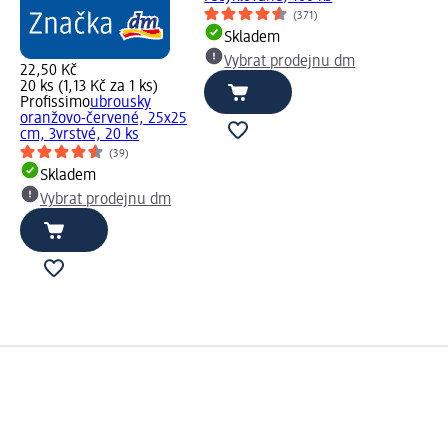
(371)
Skladem
Vybrat prodejnu dm
22,50 Kč
20 ks (1,13 Kč za 1 ks)
Profissimo
ubrousky
oranžovo-červené, 25x25
cm, 3vrstvé, 20 ks
(39)
Skladem
Vybrat prodejnu dm