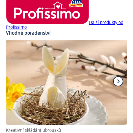
Další produkty od
Profissimo
Vhodné poradenství
Kreativní skládání ubrousků
In