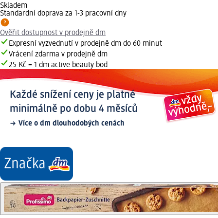
Skladem
Standardní doprava za 1-3 pracovní dny
Ověřit dostupnost v prodejně dm
Expresní vyzvednutí v prodejně dm do 60 minut
Vrácení zdarma v prodejně dm
25 Kč = 1 dm active beauty bod
Každé snížení ceny je platné
minimálně po dobu 4 měsíců
Více o dm dlouhodobých cenách