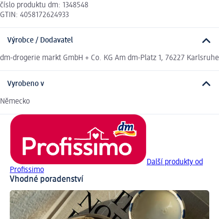
číslo produktu dm: 1348548
GTIN: 4058172624933
Výrobce / Dodavatel
dm-drogerie markt GmbH + Co. KG Am dm-Platz 1, 76227 Karlsruhe
Vyrobeno v
Německo
Další produkty od
Profissimo
Vhodné poradenství