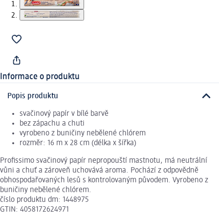
Informace o produktu
Popis produktu
svačinový papír v bílé barvě
bez zápachu a chuti
vyrobeno z buničiny nebělené chlórem
rozměr: 16 m x 28 cm (délka x šířka)
Profissimo svačinový papír nepropouští mastnotu, má neutrální
vůni a chuť a zároveň uchovává aroma. Pochází z odpovědně
obhospodařovaných lesů s kontrolovaným původem. Vyrobeno z
buničiny nebělené chlórem.
číslo produktu dm: 1448975
GTIN: 4058172624971