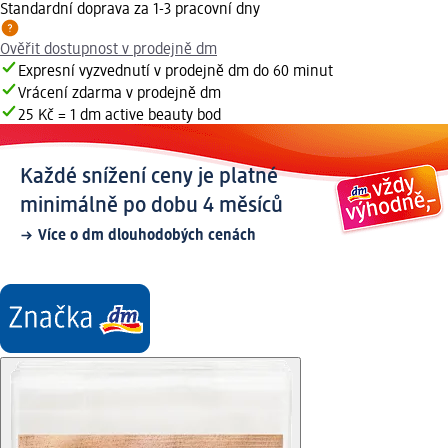
Standardní doprava za 1-3 pracovní dny
Ověřit dostupnost v prodejně dm
Expresní vyzvednutí v prodejně dm do 60 minut
Vrácení zdarma v prodejně dm
25 Kč = 1 dm active beauty bod
Každé snížení ceny je platné
minimálně po dobu 4 měsíců
Více o dm dlouhodobých cenách