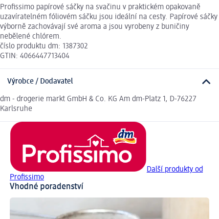
Profissimo papírové sáčky na svačinu v praktickém opakovaně
uzavíratelném fóliovém sáčku jsou ideální na cesty. Papírové sáčky
výborně zachovávají své aroma a jsou vyrobeny z buničiny
nebělené chlórem.
číslo produktu dm: 1387302
GTIN: 4066447713404
Výrobce / Dodavatel
dm - drogerie markt GmbH & Co. KG Am dm-Platz 1, D-76227
Karlsruhe
Další produkty od
Profissimo
Vhodné poradenství