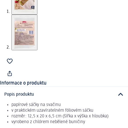
Informace o produktu
Popis produktu
papírové sáčky na svačinu
v praktickém uzavíratelném fóliovém sáčku
rozměr: 12,5 x 20 x 6,5 cm (šířka x výška x hloubka)
vyrobeno z chlórem nebělené buničiny