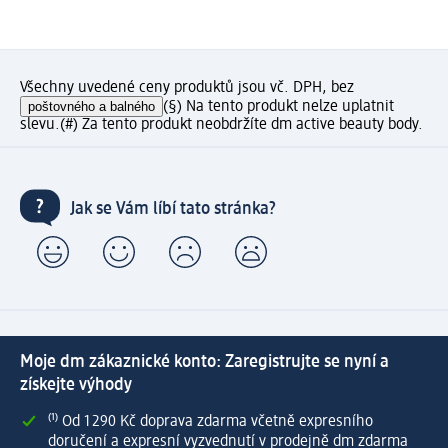
Všechny uvedené ceny produktů jsou vč. DPH, bez
poštovného a balného
(§) Na tento produkt nelze uplatnit
slevu.
(#) Za tento produkt neobdržíte dm active beauty body.
Jak se Vám líbí tato stránka?
Moje dm zákaznické konto: Zaregistrujte se nyní a
získejte výhody
⁽¹⁾ Od 1 290 Kč doprava zdarma včetně expresního
doručení a expresní vyzvednutí v prodejně dm zdarma