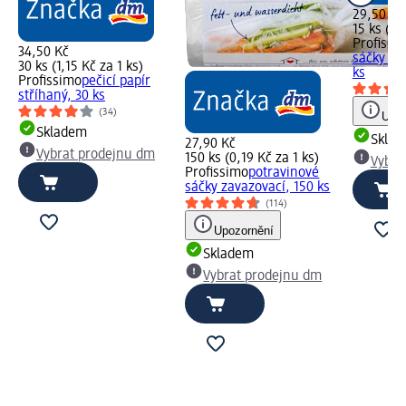
29,50 Kč
15 ks (1,
Profissi
34,50 Kč
sáčky do
30 ks (1,15 Kč za 1 ks)
ks
Profissimo
pečicí papír
stříhaný, 30 ks
(34)
Upoz
Skladem
Skla
27,90 Kč
Vybrat prodejnu dm
150 ks (0,19 Kč za 1 ks)
Vybra
Profissimo
pоtravinové
sáčky zavazovací, 150 ks
(114)
Upozornění
Skladem
Vybrat prodejnu dm