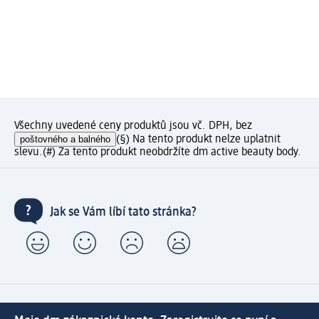
Všechny uvedené ceny produktů jsou vč. DPH, bez
poštovného a balného
(§) Na tento produkt nelze uplatnit
slevu.
(#) Za tento produkt neobdržíte dm active beauty body.
Jak se Vám líbí tato stránka?