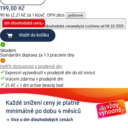
199,00 Kč
90 ks (2,21 Kč za 1 ks)
vč. DPH plus
poštovné
dlouhodobá cena
nebyla zvýšena od 04.10.2025
Vložit do košíku
Skladem
Standardní doprava za 1-3 pracovní dny
Ověřit dostupnost v prodejně dm
Expresní vyzvednutí v prodejně dm do 60 minut
Vrácení zdarma v prodejně dm
25 Kč = 1 dm active beauty bod
Každé snížení ceny je platné
minimálně po dobu 4 měsíců
Více o dm dlouhodobých cenách