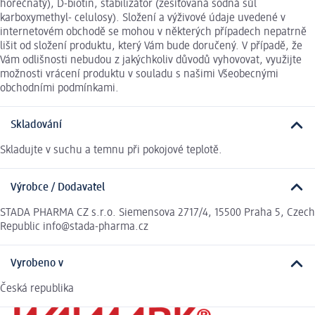
hořečnatý), D-biotin, stabilizátor (zesíťovaná sodná sůl
karboxymethyl- celulosy). Složení a výživové údaje uvedené v
internetovém obchodě se mohou v některých případech nepatrně
lišit od složení produktu, který Vám bude doručený. V případě, že
Vám odlišnosti nebudou z jakýchkoliv důvodů vyhovovat, využijte
možnosti vrácení produktu v souladu s našimi Všeobecnými
obchodními podmínkami.
Skladování
Skladujte v suchu a temnu při pokojové teplotě.
Výrobce / Dodavatel
STADA PHARMA CZ s.r.o. Siemensova 2717/4, 15500 Praha 5, Czech
Republic info@stada-pharma.cz
Vyrobeno v
Česká republika