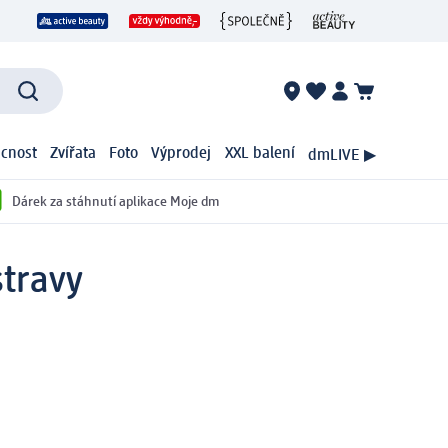
cnost
Zvířata
Foto
Výprodej
XXL balení
dmLIVE ▶
Dárek za stáhnutí aplikace Moje dm
stravy