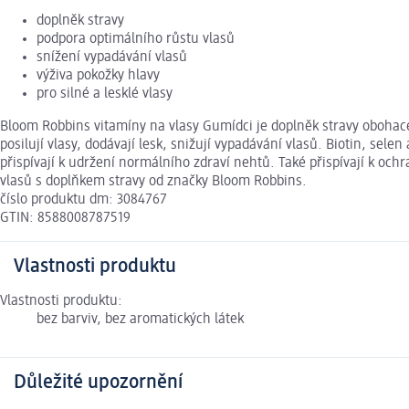
doplněk stravy
podpora optimálního růstu vlasů
snížení vypadávání vlasů
výživa pokožky hlavy
pro silné a lesklé vlasy
Bloom Robbins vitamíny na vlasy Gumídci je doplněk stravy obohacen
posilují vlasy, dodávají lesk, snižují vypadávání vlasů. Biotin, sel
přispívají k udržení normálního zdraví nehtů. Také přispívají k och
vlasů s doplňkem stravy od značky Bloom Robbins.
číslo produktu dm: 3084767
GTIN: 8588008787519
Vlastnosti produktu
Vlastnosti produktu:
bez barviv, bez aromatických látek
Důležité upozornění