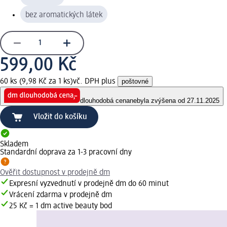
bez aromatických látek
599,00 Kč
60 ks (9,98 Kč za 1 ks)
vč. DPH plus
poštovné
dlouhodobá cena
nebyla zvýšena od 27.11.2025
Vložit do košíku
Skladem
Standardní doprava za 1-3 pracovní dny
Ověřit dostupnost v prodejně dm
Expresní vyzvednutí v prodejně dm do 60 minut
Vrácení zdarma v prodejně dm
25 Kč = 1 dm active beauty bod