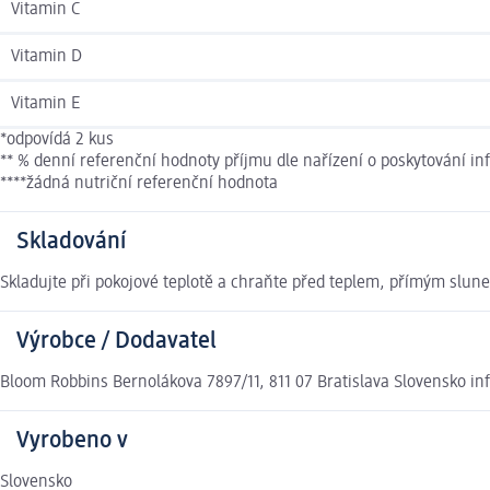
Vitamin C
Vitamin D
Vitamin E
*odpovídá 2 kus
** % denní referenční hodnoty příjmu dle nařízení o poskytování i
****žádná nutriční referenční hodnota
Skladování
Skladujte při pokojové teplotě a chraňte před teplem, přímým slun
Výrobce / Dodavatel
Bloom Robbins Bernolákova 7897/11, 811 07 Bratislava Slovensko i
Vyrobeno v
Slovensko