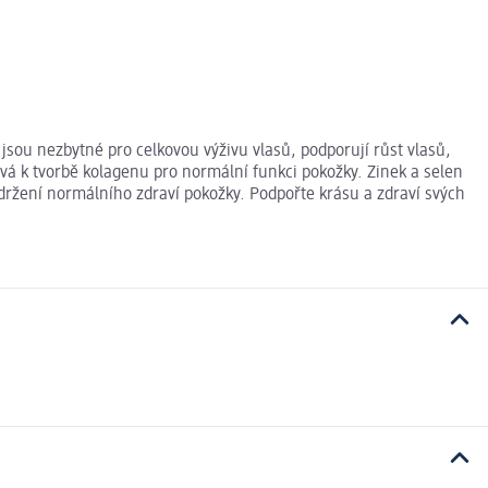
jsou nezbytné pro celkovou výživu vlasů, podporují růst vlasů,
spívá k tvorbě kolagenu pro normální funkci pokožky. Zinek a selen
udržení normálního zdraví pokožky. Podpořte krásu a zdraví svých