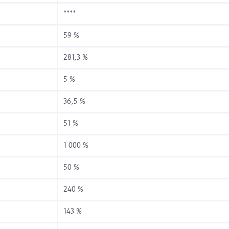
****
59 %
281,3 %
5 %
36,5 %
51 %
1 000 %
50 %
240 %
143 %