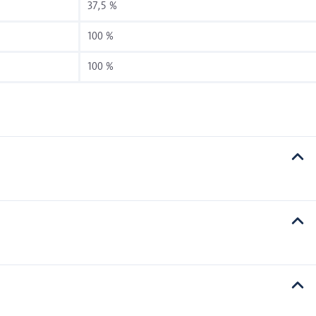
37,5 %
100 %
100 %