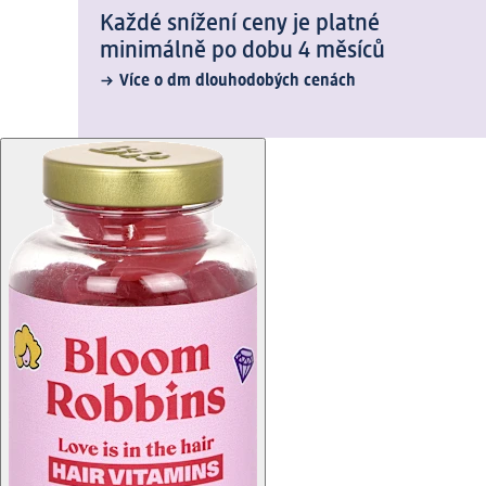
Každé snížení ceny je platné
minimálně po dobu 4 měsíců
Více o dm dlouhodobých cenách