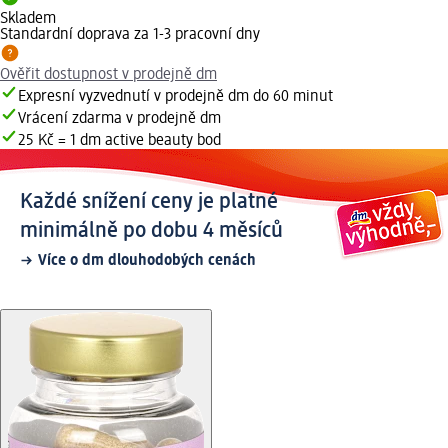
Skladem
Standardní doprava za 1-3 pracovní dny
Ověřit dostupnost v prodejně dm
Expresní vyzvednutí v prodejně dm do 60 minut
Vrácení zdarma v prodejně dm
25 Kč = 1 dm active beauty bod
Každé snížení ceny je platné
minimálně po dobu 4 měsíců
Více o dm dlouhodobých cenách