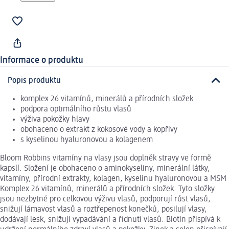
Informace o produktu
Popis produktu
komplex 26 vitamínů, minerálů a přírodních složek
podpora optimálního růstu vlasů
výživa pokožky hlavy
obohaceno o extrakt z kokosové vody a kopřivy
s kyselinou hyaluronovou a kolagenem
Bloom Robbins vitamíny na vlasy jsou doplněk stravy ve formě
kapslí. Složení je obohaceno o aminokyseliny, minerální látky,
vitamíny, přírodní extrakty, kolagen, kyselinu hyaluronovou a MSM
Komplex 26 vitamínů, minerálů a přírodních složek. Tyto složky
jsou nezbytné pro celkovou výživu vlasů, podporují růst vlasů,
snižují lámavost vlasů a roztřepenost konečků, posilují vlasy,
dodávají lesk, snižují vypadávání a řídnutí vlasů. Biotin přispívá k