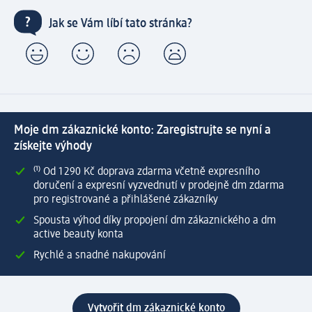
Jak se Vám líbí tato stránka?
Moje dm zákaznické konto: Zaregistrujte se nyní a
získejte výhody
⁽¹⁾ Od 1 290 Kč doprava zdarma včetně expresního
doručení a expresní vyzvednutí v prodejně dm zdarma
pro registrované a přihlášené zákazníky
Spousta výhod díky propojení dm zákaznického a dm
active beauty konta
Rychlé a snadné nakupování
Vytvořit dm zákaznické konto