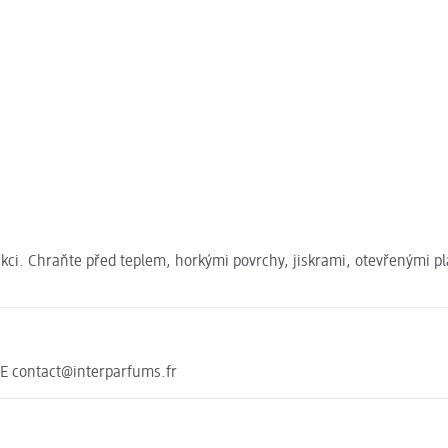
akci. Chraňte před teplem, horkými povrchy, jiskrami, otevřenými pl
 contact@interparfums.fr