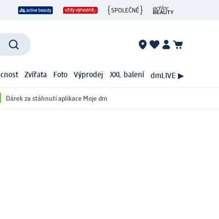
cnost
Zvířata
Foto
Výprodej
XXL balení
dmLIVE ▶
Dárek za stáhnutí aplikace Moje dm