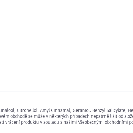
Linalool, Citronellol, Amyl Cinnamal, Geraniol, Benzyl Salicylate
ovém obchodě se může v některých případech nepatrně lišit od slož
osti vrácení produktu v souladu s našimi Všeobecnými obchodními 