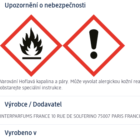
Upozornění o nebezpečnosti
Varování Hořlavá kapalina a páry. Může vyvolat alergickou kožní re
obstarejte speciální instrukce.
Výrobce / Dodavatel
INTERPARFUMS FRANCE 10 RUE DE SOLFERINO 75007 PARIS FRANCIE
Vyrobeno v