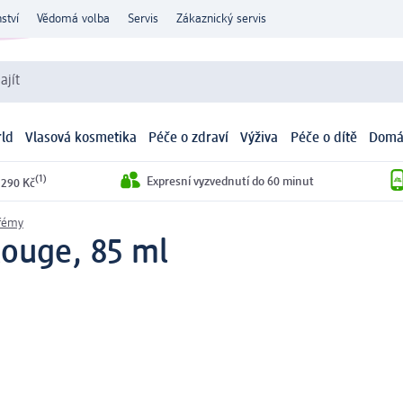
ství
Vědomá volba
Servis
Zákaznický servis
ajít
ld
Vlasová kosmetika
Péče o zdraví
Výživa
Péče o dítě
Domá
(1)
Expresní vyzvednutí do 60 minut
 290 Kč
fémy
ouge, 85 ml