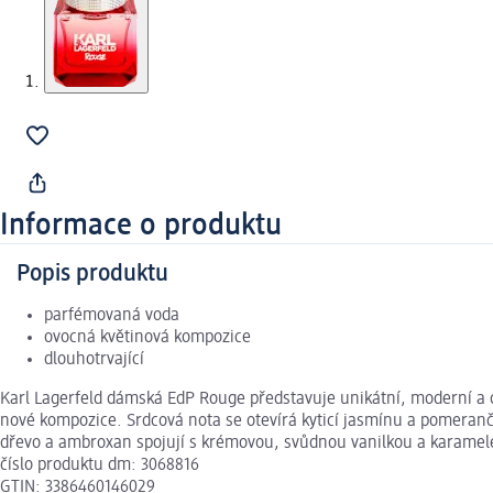
Informace o produktu
Popis produktu
parfémovaná voda
ovocná květinová kompozice
dlouhotrvající
Karl Lagerfeld dámská EdP Rouge představuje unikátní, moderní a 
nové kompozice. Srdcová nota se otevírá kyticí jasmínu a pomeran
dřevo a ambroxan spojují s krémovou, svůdnou vanilkou a karamele
číslo produktu dm: 3068816
GTIN: 3386460146029