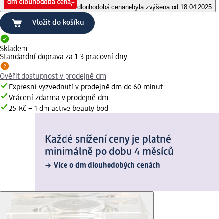
dlouhodobá cena
nebyla zvýšena od 18.04.2025
Vložit do košíku
Skladem
Standardní doprava za 1-3 pracovní dny
Ověřit dostupnost v prodejně dm
Expresní vyzvednutí v prodejně dm do 60 minut
Vrácení zdarma v prodejně dm
25 Kč = 1 dm active beauty bod
Každé snížení ceny je platné
minimálně po dobu 4 měsíců
Více o dm dlouhodobých cenách