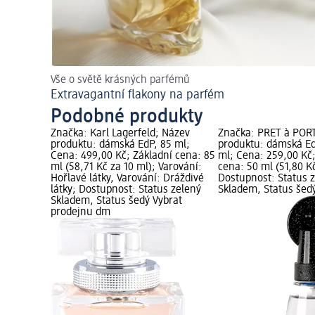
Vše o světě krásných parfémů
Extravagantní flakony na parfém
Podobné produkty
Značka: Karl Lagerfeld; Název
Značka: PRÊT à POR
produktu: dámská EdP, 85 ml;
produktu: dámská Ed
Cena: 499,00 Kč; Základní cena: 85
ml; Cena: 259,00 Kč;
ml (58,71 Kč za 10 ml); Varování:
cena: 50 ml (51,80 Kč
Hořlavé látky, Varování: Dráždivé
Dostupnost: Status 
látky; Dostupnost: Status zelený
Skladem, Status šed
Skladem, Status šedý Vybrat
prodejnu dm