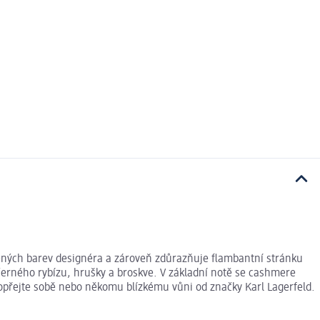
bených barev designéra a zároveň zdůrazňuje flambantní stránku
erného rybízu, hrušky a broskve. V základní notě se cashmere
přejte sobě nebo někomu blízkému vůni od značky Karl Lagerfeld.