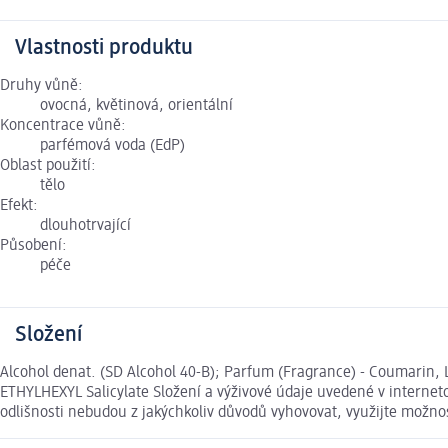
Vlastnosti produktu
Druhy vůně:
ovocná, květinová, orientální
Koncentrace vůně:
parfémová voda (EdP)
Oblast použití:
tělo
Efekt:
dlouhotrvající
Působení:
péče
Složení
Alcohol denat. (SD Alcohol 40-B); Parfum (Fragrance) - Coumarin, 
ETHYLHEXYL Salicylate Složení a výživové údaje uvedené v internet
odlišnosti nebudou z jakýchkoliv důvodů vyhovovat, využijte možn