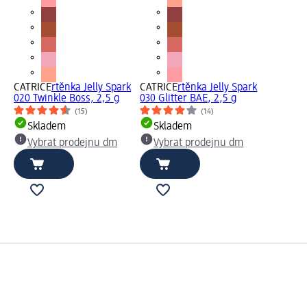
CATRICE
rtěnka Jelly Spark
CATRICE
rtěnka Jelly Spark
020 Twinkle Boss, 2,5 g
030 Glitter BAE, 2,5 g
(15)
(14)
Skladem
Skladem
Vybrat prodejnu dm
Vybrat prodejnu dm