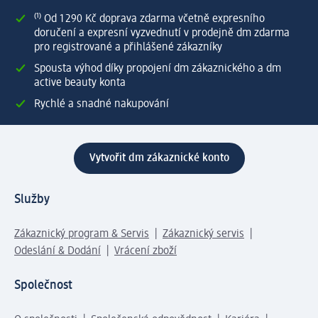
⁽¹⁾ Od 1 290 Kč doprava zdarma včetně expresního
doručení a expresní vyzvednutí v prodejně dm zdarma
pro registrované a přihlášené zákazníky
Spousta výhod díky propojení dm zákaznického a dm
active beauty konta
Rychlé a snadné nakupování
Vytvořit dm zákaznické konto
Služby
Zákaznický program & Servis
Zákaznický servis
Odeslání & Dodání
Vrácení zboží
Společnost