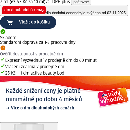
7 ml (63,57 Kč za 10 ml)
vč. DPH plus
poštovné
dlouhodobá cena
nebyla zvýšena od 02.11.2025
Vložit do košíku
Skladem
Standardní doprava za 1-3 pracovní dny
Ověřit dostupnost v prodejně dm
Expresní vyzvednutí v prodejně dm do 60 minut
Vrácení zdarma v prodejně dm
25 Kč = 1 dm active beauty bod
Každé snížení ceny je platné
minimálně po dobu 4 měsíců
Více o dm dlouhodobých cenách