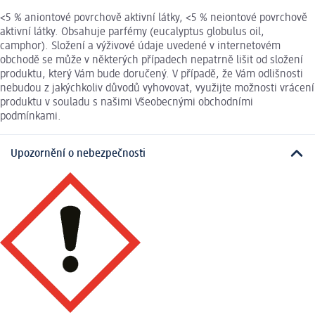
<5 % aniontové povrchově aktivní látky, <5 % neiontové povrchově
aktivní látky. Obsahuje parfémy (eucalyptus globulus oil,
camphor). Složení a výživové údaje uvedené v internetovém
obchodě se může v některých případech nepatrně lišit od složení
produktu, který Vám bude doručený. V případě, že Vám odlišnosti
nebudou z jakýchkoliv důvodů vyhovovat, využijte možnosti vrácení
produktu v souladu s našimi Všeobecnými obchodními
podmínkami.
Upozornění o nebezpečnosti