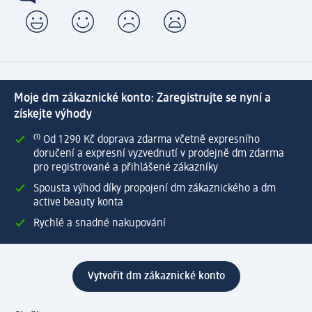
Moje dm zákaznické konto: Zaregistrujte se nyní a
získejte výhody
⁽¹⁾ Od 1 290 Kč doprava zdarma včetně expresního
doručení a expresní vyzvednutí v prodejně dm zdarma
pro registrované a přihlášené zákazníky
Spousta výhod díky propojení dm zákaznického a dm
active beauty konta
Rychlé a snadné nakupování
Vytvořit dm zákaznické konto