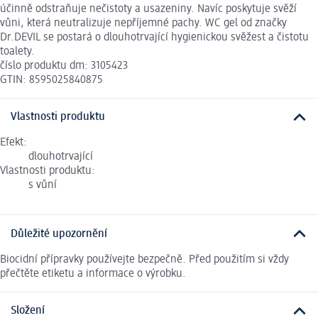
účinně odstraňuje nečistoty a usazeniny. Navíc poskytuje svěží
vůni, která neutralizuje nepříjemné pachy. WC gel od značky
Dr.DEVIL se postará o dlouhotrvající hygienickou svěžest a čistotu
toalety.
číslo produktu dm: 3105423
GTIN: 8595025840875
Vlastnosti produktu
Efekt:
dlouhotrvající
Vlastnosti produktu:
s vůní
Důležité upozornění
Biocidní přípravky používejte bezpečně. Před použitím si vždy
přečtěte etiketu a informace o výrobku.
Složení