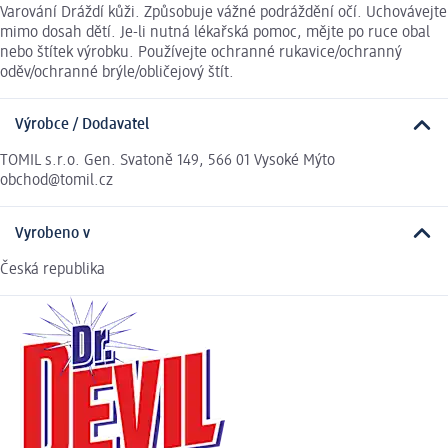
Varování Dráždí kůži. Způsobuje vážné podráždění očí. Uchovávejte
mimo dosah dětí. Je-li nutná lékařská pomoc, mějte po ruce obal
nebo štítek výrobku. Používejte ochranné rukavice/ochranný
oděv/ochranné brýle/obličejový štít.
Výrobce / Dodavatel
TOMIL s.r.o. Gen. Svatoně 149, 566 01 Vysoké Mýto
obchod@tomil.cz
Vyrobeno v
Česká republika