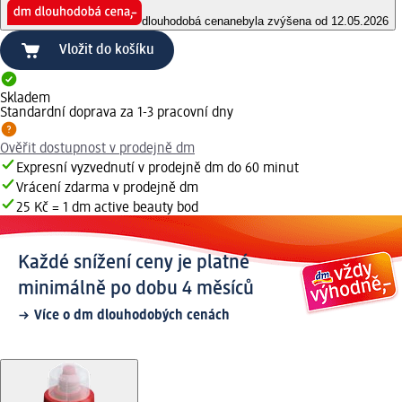
dlouhodobá cena
nebyla zvýšena od 12.05.2026
Vložit do košíku
Skladem
Standardní doprava za 1-3 pracovní dny
Ověřit dostupnost v prodejně dm
Expresní vyzvednutí v prodejně dm do 60 minut
Vrácení zdarma v prodejně dm
25 Kč = 1 dm active beauty bod
Každé snížení ceny je platné
minimálně po dobu 4 měsíců
Více o dm dlouhodobých cenách