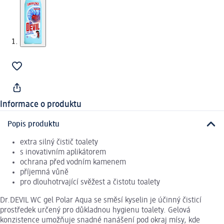
Informace o produktu
Popis produktu
extra silný čistič toalety
s inovativním aplikátorem
ochrana před vodním kamenem
příjemná vůně
pro dlouhotrvající svěžest a čistotu toalety
Dr.DEVIL WC gel Polar Aqua se směsí kyselin je účinný čisticí
prostředek určený pro důkladnou hygienu toalety. Gelová
konzistence umožňuje snadné nanášení pod okraj mísy, kde