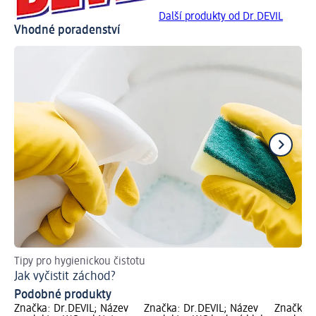
Další produkty od Dr.DEVIL
Vhodné poradenství
Tipy pro hygienickou čistotu
Tak
Jak vyčistit záchod?
Ch
Podobné produkty
Značka: Dr.DEVIL; Název
Značka: Dr.DEVIL; Název
Značka: 