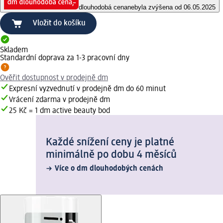
dlouhodobá cena
nebyla zvýšena od 06.05.2025
Vložit do košíku
Skladem
Standardní doprava za 1-3 pracovní dny
Ověřit dostupnost v prodejně dm
Expresní vyzvednutí v prodejně dm do 60 minut
Vrácení zdarma v prodejně dm
25 Kč = 1 dm active beauty bod
Každé snížení ceny je platné
minimálně po dobu 4 měsíců
Více o dm dlouhodobých cenách