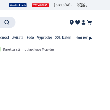
cnost
Zvířata
Foto
Výprodej
XXL balení
dmLIVE ▶
Dárek za stáhnutí aplikace Moje dm