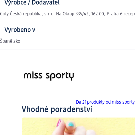
Výrobce / Dodavatel
Coty Česká republika, s.r.o. Na Okraji 335/42, 162 00, Praha 6 re
Vyrobeno v
Španělsko
Další produkty od miss sporty
Vhodné poradenství