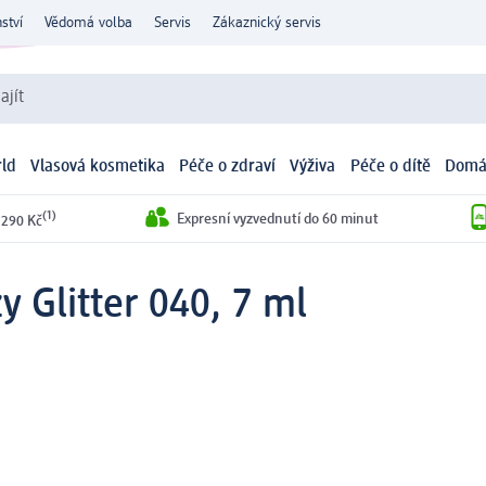
ství
Vědomá volba
Servis
Zákaznický servis
ajít
ld
Vlasová kosmetika
Péče o zdraví
Výživa
Péče o dítě
Domá
(1)
Expresní vyzvednutí do 60 minut
 290 Kč
y Glitter 040, 7 ml