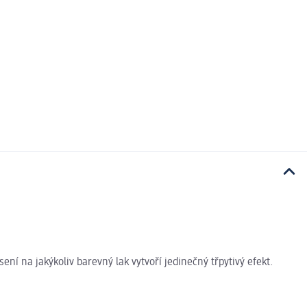
ní na jakýkoliv barevný lak vytvoří jedinečný třpytivý efekt.