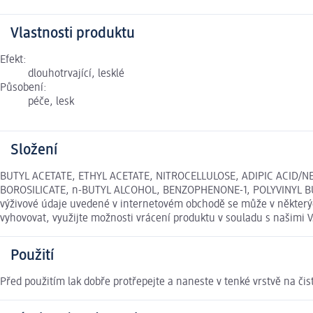
Vlastnosti produktu
Efekt:
dlouhotrvající, lesklé
Působení:
péče, lesk
Složení
BUTYL ACETATE, ETHYL ACETATE, NITROCELLULOSE, ADIPIC ACID/
BOROSILICATE, n-BUTYL ALCOHOL, BENZOPHENONE-1, POLYVINYL BUTYR
výživové údaje uvedené v internetovém obchodě se může v některých
vyhovovat, využijte možnosti vrácení produktu v souladu s našim
Použití
Před použitím lak dobře protřepejte a naneste v tenké vrstvě na čis