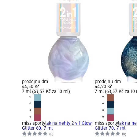
prodejnu dm
prodejnu dm
44,50 Kč
44,50 Kč
7 ml (63,57 Kč za 10 ml)
7 ml (63,57 Kč za 10 
miss sporty
lak na nehty 2 v 1 Glow
miss sporty
lak na ne
Glitter 60, 7 ml
Glitter 70, 7 ml
(0)
(0)