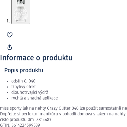
Informace o produktu
Popis produktu
odstín č. 040
třpytivý efekt
dlouhotrvající výdrž
rychlá a snadná aplikace
miss sporty lak na nehty Crazy Glitter 040 lze použít samostatně neb
Dopřejte si perfektní manikúru v pohodlí domova s lakem na nehty 
číslo produktu dm: 2815483
GTIN: 3614224599539