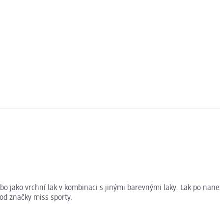
o jako vrchní lak v kombinaci s jinými barevnými laky. Lak po nanese
od značky miss sporty.